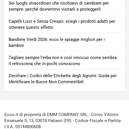
Sei luoghi straordinari che rischiano di cambiare per
sempre: perché dovremmo visitarli e proteggerli
Capelli Lisci e Senza Crespo: scegli i prodotti adatti per
ottenere questo effetto
Bandiere Verdi 2026: ecco le spiagge migliori per i
bambini
Tagliare sempre l’erba non è così innocuo come sembra:
il retroscena che in pochi conoscono
Decifrare i Codici delle Etichette degli Agrumi: Guida per
Identificare le Bucce Non Commestibili
Ecoo.it di proprietà di DMM COMPANY SRL - Corso Vittorio
Emanuele II, 13, 03018 Paliano (FR) - Codice Fiscale e Partita
I.V.A. 03144800608