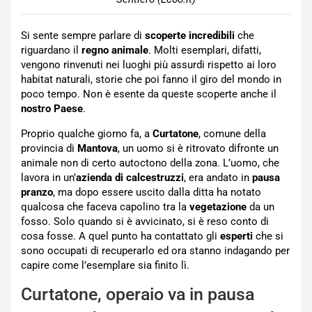
Si sente sempre parlare di
scoperte incredibili
che
riguardano il
regno animale
. Molti esemplari, difatti,
vengono rinvenuti nei luoghi più assurdi rispetto ai loro
habitat naturali, storie che poi fanno il giro del mondo in
poco tempo. Non è esente da queste scoperte anche il
nostro Paese
.
Proprio qualche giorno fa, a
Curtatone
, comune della
provincia di
Mantova
, un uomo si è ritrovato difronte un
animale non di certo autoctono della zona. L’uomo, che
lavora in un’
azienda
di
calcestruzzi
, era andato in
pausa
pranzo
, ma dopo essere uscito dalla ditta ha notato
qualcosa che faceva capolino tra la
vegetazione
da un
fosso. Solo quando si è avvicinato, si è reso conto di
cosa fosse. A quel punto ha contattato gli
esperti
che si
sono occupati di recuperarlo ed ora stanno indagando per
capire come l’esemplare sia finito lì.
Curtatone, operaio va in pausa