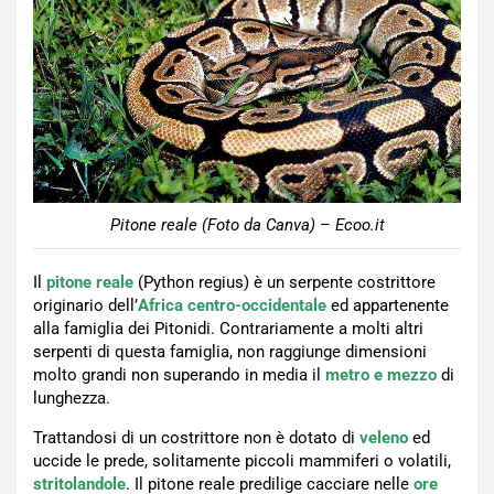
Pitone reale (Foto da Canva) – Ecoo.it
Il
pitone reale
(Python regius) è un serpente costrittore
originario dell’
Africa centro-occidentale
ed appartenente
alla famiglia dei Pitonidi. Contrariamente a molti altri
serpenti di questa famiglia, non raggiunge dimensioni
molto grandi non superando in media il
metro e mezzo
di
lunghezza.
Trattandosi di un costrittore non è dotato di
veleno
ed
uccide le prede, solitamente piccoli mammiferi o volatili,
stritolandole
. Il pitone reale predilige cacciare nelle
ore