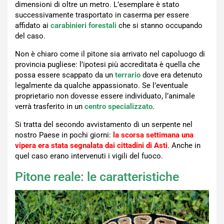
dimensioni di oltre un metro. L’esemplare è stato
successivamente trasportato in caserma per essere
affidato ai
carabinieri forestali
che si stanno occupando
del caso.
Non è chiaro come il pitone sia arrivato nel capoluogo di
provincia pugliese: l’ipotesi più accreditata è quella che
possa essere scappato da un
terrario
dove era detenuto
legalmente da qualche appassionato. Se l’eventuale
proprietario non dovesse essere individuato, l’animale
verrà trasferito in un
centro
specializzato
.
Si tratta del secondo avvistamento di un serpente nel
nostro Paese in pochi giorni:
la scorsa settimana una
vipera era stata segnalata dai cittadini di Asti
. Anche in
quel caso erano intervenuti i vigili del fuoco.
Pitone reale: le caratteristiche