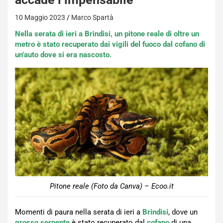
10 Maggio 2023
Marco Spartà
Nella serata di ieri a Brindisi, un pitone reale di oltre un
metro è stato recuperato dai vigili del fuoco dal cofano di
un’auto dove si era nascosto.
Pitone reale (Foto da Canva) – Ecoo.it
Momenti di paura nella serata di ieri a
Brindisi
, dove un
grosso serpente
è stato recuperato dal
cofano
di una