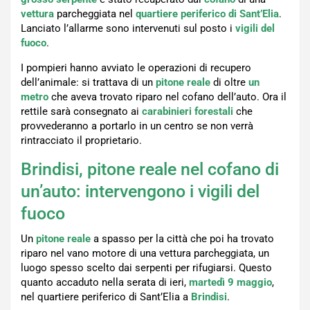
vettura
parcheggiata nel
quartiere periferico di Sant’Elia
.
Lanciato l’allarme sono intervenuti sul posto i
vigili del
fuoco
.
I pompieri hanno avviato le operazioni di recupero
dell’animale: si trattava di un
pitone reale
di oltre
un
metro
che aveva trovato riparo nel cofano dell’auto. Ora il
rettile sarà consegnato ai
carabinieri forestali
che
provvederanno a portarlo in un centro se non verrà
rintracciato il proprietario.
Brindisi, pitone reale nel cofano di
un’auto: intervengono i vigili del
fuoco
Un
pitone reale
a spasso per la città che poi ha trovato
riparo nel vano motore di una vettura parcheggiata, un
luogo spesso scelto dai serpenti per rifugiarsi. Questo
quanto accaduto nella serata di ieri,
martedì 9
maggio
,
nel quartiere periferico di Sant’Elia a
Brindisi
.