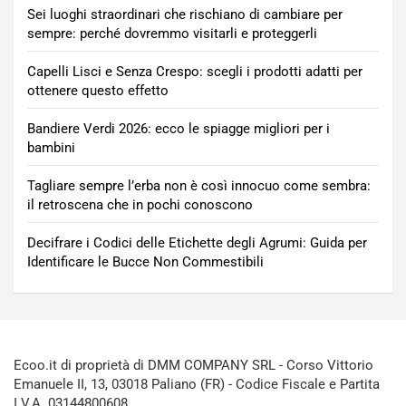
Sei luoghi straordinari che rischiano di cambiare per
sempre: perché dovremmo visitarli e proteggerli
Capelli Lisci e Senza Crespo: scegli i prodotti adatti per
ottenere questo effetto
Bandiere Verdi 2026: ecco le spiagge migliori per i
bambini
Tagliare sempre l’erba non è così innocuo come sembra:
il retroscena che in pochi conoscono
Decifrare i Codici delle Etichette degli Agrumi: Guida per
Identificare le Bucce Non Commestibili
Ecoo.it di proprietà di DMM COMPANY SRL - Corso Vittorio
Emanuele II, 13, 03018 Paliano (FR) - Codice Fiscale e Partita
I.V.A. 03144800608