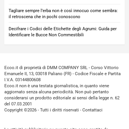
Tagliare sempre l’erba non è così innocuo come sembra:
il retroscena che in pochi conoscono
Decifrare i Codici delle Etichette degli Agrumi: Guida per
Identificare le Bucce Non Commestibili
Ecoo.it di proprietà di DMM COMPANY SRL - Corso Vittorio
Emanuele II, 13, 03018 Paliano (FR) - Codice Fiscale e Partita
I.V.A. 03144800608
Ecoo.it non è una testata giornalistica, in quanto viene
aggiornato senza alcuna periodicità. Non può pertanto
considerarsi un prodotto editoriale ai sensi della legge n. 62
del 07.03.2001
Copyright ©2026 - Tutti i diritti riservati -
Contattaci