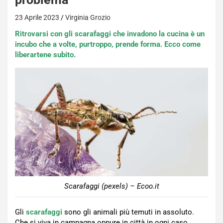
23 Aprile 2023
Virginia Grozio
Ritrovarsi con gli scarafaggi che invadono la cucina è un
incubo che
a volte,
purtroppo, prende forma. Ecco come
liberartene subito.
Scarafaggi (pexels) – Ecoo.it
Gli
scarafaggi
sono gli animali più temuti in assoluto.
Che si viva in campagna oppure in città in ogni caso