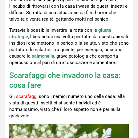
l’incubo di ritrovarsi con la casa invasa da questi insetti è
diffuso. Si tratta di una situazione da film horror che
talvolta diventa realtà, gettando molti nel panico.
Tuttavia è possibile invertire la rotta con le
giuste
strategie
, liberandosi una volta per tutte da questi animali
insidiosi che mettono in pericolo la salute, visto che sono
portatori di malattie. Tra queste, per esempio, possono
causare la
salmonella
, grave patologia che comporta
ripercussioni al pari di un’intossicazione alimentare.
Scarafaggi che invadono la casa:
cosa fare
Gli
scarafaggi
sono i nemici numero uno della casa: alla
vista di questi insetti ci si sente i brividi ed è
normalissimo, visto che il loro aspetto non è per nulla
gradevole.