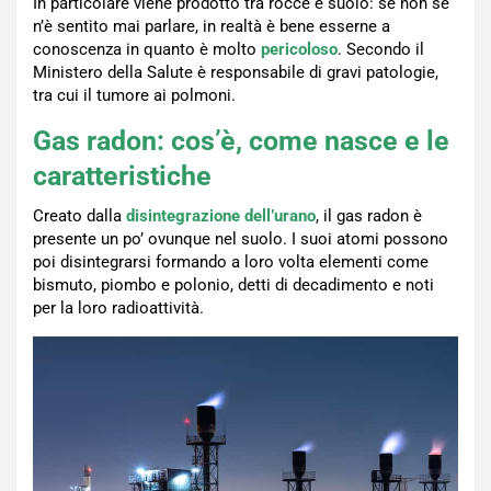
In particolare viene prodotto tra rocce e suolo: se non se
n’è sentito mai parlare, in realtà è bene esserne a
conoscenza in quanto è molto
pericoloso
. Secondo il
Ministero della Salute è responsabile di gravi patologie,
tra cui il tumore ai polmoni.
Gas radon: cos’è, come nasce e le
caratteristiche
Creato dalla
disintegrazione dell’urano
, il gas radon è
presente un po’ ovunque nel suolo. I suoi atomi possono
poi disintegrarsi formando a loro volta elementi come
bismuto, piombo e polonio, detti di decadimento e noti
per la loro radioattività.