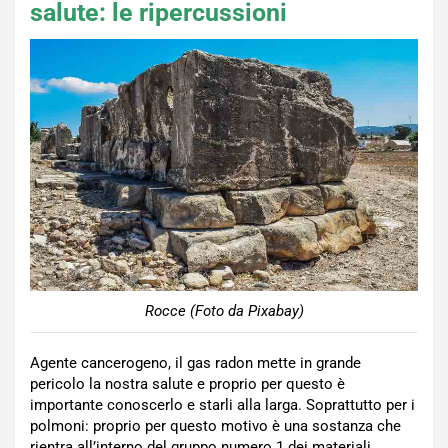
salute: le ripercussioni
Rocce (Foto da Pixabay)
Agente cancerogeno, il gas radon mette in grande
pericolo la nostra salute e proprio per questo è
importante conoscerlo e starli alla larga. Soprattutto per i
polmoni: proprio per questo motivo è una sostanza che
rientra all’interno del gruppo numero 1 dei materiali