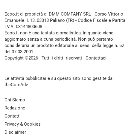
Ecoo.it di proprietà di DMM COMPANY SRL - Corso Vittorio
Emanuele II, 13, 03018 Paliano (FR) - Codice Fiscale e Partita
I.V.A. 03144800608
Ecoo.it non è una testata giornalistica, in quanto viene
aggiornato senza alcuna periodicità. Non può pertanto
considerarsi un prodotto editoriale ai sensi della legge n. 62
del 07.03.2001
Copyright ©2026 - Tutti i diritti riservati -
Contattaci
Le attività pubblicitarie su questo sito sono gestite da
theCoreAdv
Chi Siamo
Redazione
Contatti
Privacy & Cookies
Disclaimer