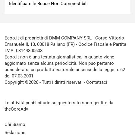
Identificare le Bucce Non Commestibili
Ecoo.it di proprietà di DMM COMPANY SRL - Corso Vittorio
Emanuele II, 13, 03018 Paliano (FR) - Codice Fiscale e Partita
I.V.A. 03144800608
Ecoo.it non è una testata giornalistica, in quanto viene
aggiornato senza alcuna periodicità. Non può pertanto
considerarsi un prodotto editoriale ai sensi della legge n. 62
del 07.03.2001
Copyright ©2026 - Tutti i diritti riservati -
Contattaci
Le attività pubblicitarie su questo sito sono gestite da
theCoreAdv
Chi Siamo
Redazione