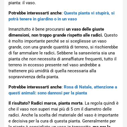
pianta: il vaso.
Potrebbe interessarti anche
:
Questa pianta vi stupirà, si
potrà tenere in giardino o in un vaso
Innanzitutto è bene procurarsi
un vaso delle giuste
dimensioni, non troppo grande rispetto alle radici.
Questo
è molto importante perché se si scegliesse un vaso
grande, con una grande quantità di terreno, si rischierebbe
di far ammalare le radici
.
Sebbene la sansevieria sia una
pianta che non necessita di annaffiature frequenti, tutto il
terreno in eccesso presente nel vaso andrebbe a
trattenere più umidità di quella necessaria alla
sopravvivenza della pianta.
Potrebbe interessarti anche
:
Rosa di Natale, attenzione a
questi animali: sono dannosi per la pianta
Il risultato? Radici marce, pianta morta
. La regola quindi è
che il vaso non superi mai più di 5 cm il diametro delle
radici. Anche la scelta del materiale del vaso è importante
e decisiva per la cura di questa pianta. Generalmente per