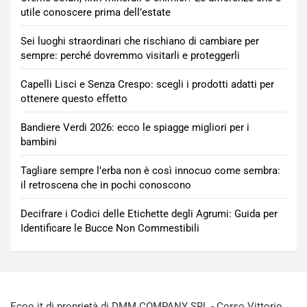
utile conoscere prima dell’estate
Sei luoghi straordinari che rischiano di cambiare per
sempre: perché dovremmo visitarli e proteggerli
Capelli Lisci e Senza Crespo: scegli i prodotti adatti per
ottenere questo effetto
Bandiere Verdi 2026: ecco le spiagge migliori per i
bambini
Tagliare sempre l’erba non è così innocuo come sembra:
il retroscena che in pochi conoscono
Decifrare i Codici delle Etichette degli Agrumi: Guida per
Identificare le Bucce Non Commestibili
Ecoo.it di proprietà di DMM COMPANY SRL - Corso Vittorio