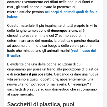
costante riversamento dei rifiuti nelle acque di fiumi e
mari, gli studi hanno rilevato la presenza di
microplastiche persino
nei corpi di animali quali delfini e
balene
.
Questo materiale, il più inquinante di tutti proprio in virtù
delle
lunghe tempistiche di decomposizione
, si è
dimostrato essere il male del 21esimo secolo. In
determinare aree del mondo, la plastica è persino riuscita
ad accumularsi fino a dar luogo a delle vere e proprie
isole che minacciano gli animali marini (
vedi il caso del
Brasile
).
È evidente che una delle poche soluzioni di cui
disponiamo per porre un freno alla produzione di plastica
è di
riciclarla il più possibile
. Cercando di dare una nuova
vita persino a quegli oggetti che, apparentemente, una
nuova vita non potrebbero mai averla. Un esempio? I
sacchetti di plastica ad uso domestico che si comprano
al supermercato.
Sacchetti di plastica, puoi