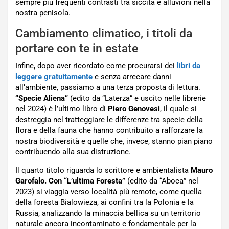
sempre più frequenti contrasti tra siccità e alluvioni nella
nostra penisola.
Cambiamento climatico, i titoli da
portare con te in estate
Infine, dopo aver ricordato come procurarsi dei
libri da
leggere gratuitamente
e senza arrecare danni
all’ambiente, passiamo a una terza proposta di lettura.
“Specie Aliena”
(edito da “Laterza” e uscito nelle librerie
nel 2024) è l’ultimo libro di
Piero Genovesi
, il quale si
destreggia nel tratteggiare le differenze tra specie della
flora e della fauna che hanno contribuito a rafforzare la
nostra biodiversità e quelle che, invece, stanno pian piano
contribuendo alla sua distruzione.
Il quarto titolo riguarda lo scrittore e ambientalista
Mauro
Garofalo. Con “L’ultima Foresta”
(edito da “Aboca” nel
2023) si viaggia verso località più remote, come quella
della foresta Bialowieza, ai confini tra la Polonia e la
Russia, analizzando la minaccia bellica su un territorio
naturale ancora incontaminato e fondamentale per la