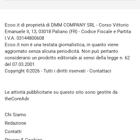
Ecoo.it di proprietà di DMM COMPANY SRL - Corso Vittorio
Emanuele II, 13, 03018 Paliano (FR) - Codice Fiscale e Partita
I.V.A. 03144800608
Ecoo.it non è una testata giornalistica, in quanto viene
aggiornato senza alcuna periodicità. Non può pertanto
considerarsi un prodotto editoriale ai sensi della legge n. 62
del 07.03.2001
Copyright ©2026 - Tutti i diritti riservati -
Contattaci
Le attività pubblicitarie su questo sito sono gestite da
theCoreAdv
Chi Siamo
Redazione
Contatti