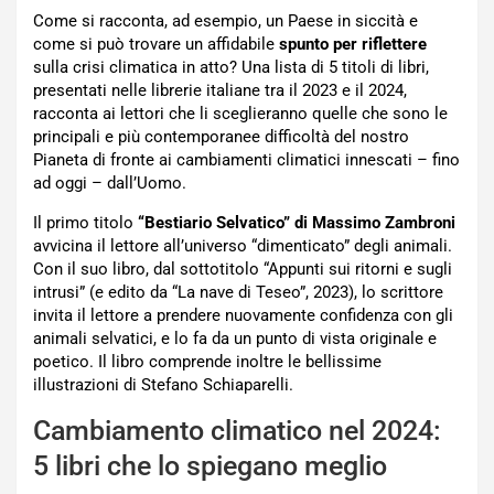
Come si racconta, ad esempio, un Paese in siccità e
come si può trovare un affidabile
spunto per riflettere
sulla crisi climatica in atto? Una lista di 5 titoli di libri,
presentati nelle librerie italiane tra il 2023 e il 2024,
racconta ai lettori che li sceglieranno quelle che sono le
principali e più contemporanee difficoltà del nostro
Pianeta di fronte ai cambiamenti climatici innescati – fino
ad oggi – dall’Uomo.
Il primo titolo
“Bestiario Selvatico” di Massimo Zambroni
avvicina il lettore all’universo “dimenticato” degli animali.
Con il suo libro, dal sottotitolo “Appunti sui ritorni e sugli
intrusi” (e edito da “La nave di Teseo”, 2023), lo scrittore
invita il lettore a prendere nuovamente confidenza con gli
animali selvatici, e lo fa da un punto di vista originale e
poetico. Il libro comprende inoltre le bellissime
illustrazioni di Stefano Schiaparelli.
Cambiamento climatico nel 2024:
5 libri che lo spiegano meglio