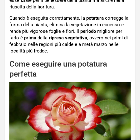
essenziale per il benessere della pianta ma anche nella
riuscita della fioritura.
Quando è eseguita correttamente, la
potatura
corregge la
forma della pianta, elimina la vegetazione in eccesso e
rende più vigorose foglie e fiori. Il
periodo
migliore per
farlo è
prima
della
ripresa vegetativa
, ovvero nei primi di
febbraio nelle regioni più calde e a metà marzo nelle
località più fredde.
Come eseguire una potatura
perfetta