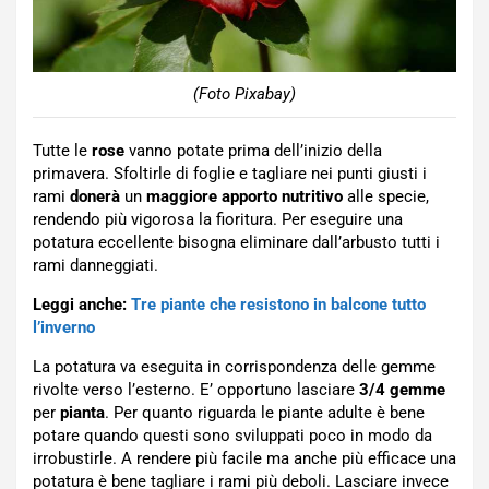
(Foto Pixabay)
Tutte le
rose
vanno potate prima dell’inizio della
primavera. Sfoltirle di foglie e tagliare nei punti giusti i
rami
donerà
un
maggiore
apporto
nutritivo
alle specie,
rendendo più vigorosa la fioritura. Per eseguire una
potatura eccellente bisogna eliminare dall’arbusto tutti i
rami danneggiati.
Leggi anche:
Tre piante che resistono in balcone tutto
l’inverno
La potatura va eseguita in corrispondenza delle gemme
rivolte verso l’esterno. E’ opportuno lasciare
3/4 gemme
per
pianta
. Per quanto riguarda le piante adulte è bene
potare quando questi sono sviluppati poco in modo da
irrobustirle. A rendere più facile ma anche più efficace una
potatura è bene tagliare i rami più deboli. Lasciare invece