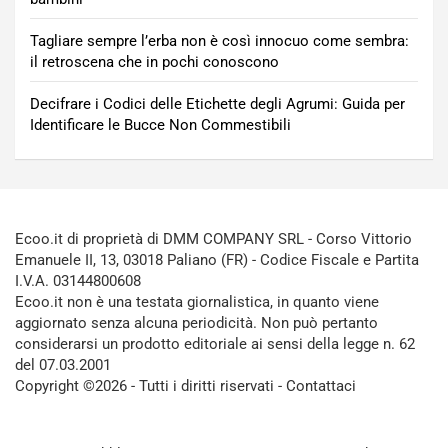
Tagliare sempre l’erba non è così innocuo come sembra:
il retroscena che in pochi conoscono
Decifrare i Codici delle Etichette degli Agrumi: Guida per
Identificare le Bucce Non Commestibili
Ecoo.it di proprietà di DMM COMPANY SRL - Corso Vittorio
Emanuele II, 13, 03018 Paliano (FR) - Codice Fiscale e Partita
I.V.A. 03144800608
Ecoo.it non è una testata giornalistica, in quanto viene
aggiornato senza alcuna periodicità. Non può pertanto
considerarsi un prodotto editoriale ai sensi della legge n. 62
del 07.03.2001
Copyright ©2026 - Tutti i diritti riservati -
Contattaci