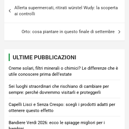
Navigazione
Allerta supermercati, ritirati würstel Wudy: la scoperta
articoli
ai controlli
Orto: cosa piantare in questo finale di settembre
ULTIME PUBBLICAZIONI
Creme solari, filtri minerali o chimici? Le differenze che è
utile conoscere prima dell’estate
Sei luoghi straordinari che rischiano di cambiare per
sempre: perché dovremmo visitarli e proteggerli
Capelli Lisci e Senza Crespo: scegli i prodotti adatti per
ottenere questo effetto
Bandiere Verdi 2026: ecco le spiagge migliori per i
bambini