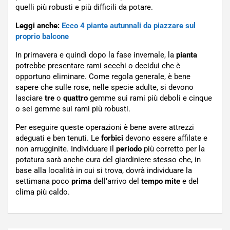
quelli più robusti e più difficili da potare.
Leggi anche:
Ecco 4 piante autunnali da piazzare sul
proprio balcone
In primavera e quindi dopo la fase invernale, la
pianta
potrebbe presentare rami secchi o decidui che è
opportuno eliminare. Come regola generale, è bene
sapere che sulle rose, nelle specie adulte, si devono
lasciare
tre
o
quattro
gemme sui rami più deboli e cinque
o sei gemme sui rami più robusti.
Per eseguire queste operazioni è bene avere attrezzi
adeguati e ben tenuti. Le
forbici
devono essere affilate e
non arrugginite. Individuare il
periodo
più corretto per la
potatura sarà anche cura del giardiniere stesso che, in
base alla località in cui si trova, dovrà individuare la
settimana poco
prima
dell’arrivo del
tempo mite
e del
clima più caldo.