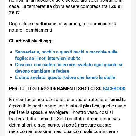
casa. La temperatura dovrà essere compresa tra i
20 e i
26
C°
Dopo alcune
settimane
possiamo già a cominciare a
notare i cambiamenti.
Gli articoli più di oggi:
Sansevieria, occhio a questi buchi o macchie sulle
foglie: se li noti intervieni subito
Cuscino, non cadere in errore: svelato ogni quanto si
devono cambiare le federe
È stato svelato: questo l’odore che hanno le stelle
PER TUTTI GLI AGGIORNAMENTI SEGUICI SU
FACEBOOK
È importante ricordare che se si vuole trattenere l’
umidità
è possibile posizionare una busta di
plastica
, quelle usate
per fare la
spesa
, e avvolgere il nostro vaso, così si
tratterrà tutta l’umidità. Se il risultato ottenuto non sarà
dei migliori, a quel punto, si potrà riprovare questo
metodo nei prossimi mesi quando
il sole
comincerà a