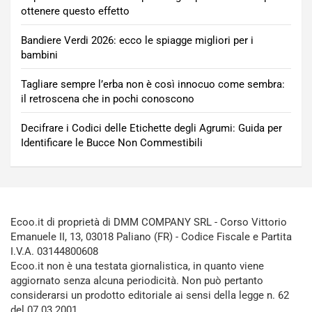
ottenere questo effetto
Bandiere Verdi 2026: ecco le spiagge migliori per i
bambini
Tagliare sempre l’erba non è così innocuo come sembra:
il retroscena che in pochi conoscono
Decifrare i Codici delle Etichette degli Agrumi: Guida per
Identificare le Bucce Non Commestibili
Ecoo.it di proprietà di DMM COMPANY SRL - Corso Vittorio
Emanuele II, 13, 03018 Paliano (FR) - Codice Fiscale e Partita
I.V.A. 03144800608
Ecoo.it non è una testata giornalistica, in quanto viene
aggiornato senza alcuna periodicità. Non può pertanto
considerarsi un prodotto editoriale ai sensi della legge n. 62
del 07.03.2001