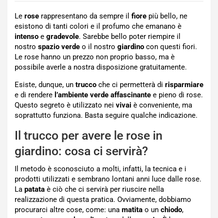
Le
rose
rappresentano da sempre il
fiore
più bello, ne
esistono di tanti colori e il profumo che emanano è
intenso
e
gradevole
. Sarebbe bello poter riempire il
nostro
spazio verde
o il nostro
giardino
con questi fiori.
Le rose hanno un prezzo non proprio basso, ma è
possibile averle a nostra disposizione gratuitamente.
Esiste, dunque, un
trucco
che ci permetterà di
risparmiare
e di rendere
l’ambiente verde
affascinante
e pieno di rose.
Questo segreto è utilizzato nei
vivai
è conveniente, ma
soprattutto funziona. Basta seguire qualche indicazione.
Il trucco per avere le rose in
giardino: cosa ci servirà?
Il metodo è sconosciuto a molti, infatti, la tecnica e i
prodotti utilizzati e sembrano lontani anni luce dalle rose.
La
patata
è ciò che ci servirà per riuscire nella
realizzazione di questa pratica. Ovviamente, dobbiamo
procurarci altre cose, come: una
matita
o un
chiodo
,