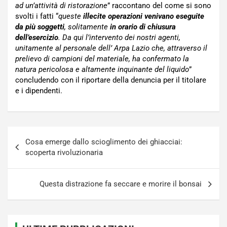
ad un’attività di ristorazione
” raccontano del come si sono
svolti i fatti “
queste
illecite operazioni venivano eseguite
da più soggetti
, solitamente
in orario di chiusura
dell’esercizio
. Da qui l’intervento dei nostri agenti,
unitamente al personale dell’ Arpa Lazio che, attraverso il
prelievo di campioni del materiale, ha confermato la
natura pericolosa e altamente inquinante del liquido
”
concludendo con il riportare della denuncia per il titolare
e i dipendenti.
Navigazione
Cosa emerge dallo scioglimento dei ghiacciai:
articoli
scoperta rivoluzionaria
Questa distrazione fa seccare e morire il bonsai