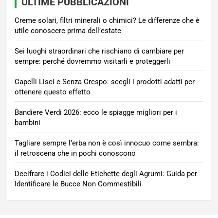
ULTIME PUBBLICAZIONI
Creme solari, filtri minerali o chimici? Le differenze che è
utile conoscere prima dell’estate
Sei luoghi straordinari che rischiano di cambiare per
sempre: perché dovremmo visitarli e proteggerli
Capelli Lisci e Senza Crespo: scegli i prodotti adatti per
ottenere questo effetto
Bandiere Verdi 2026: ecco le spiagge migliori per i
bambini
Tagliare sempre l’erba non è così innocuo come sembra:
il retroscena che in pochi conoscono
Decifrare i Codici delle Etichette degli Agrumi: Guida per
Identificare le Bucce Non Commestibili