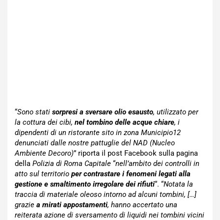
“
Sono stati
sorpresi a sversare olio esausto
, utilizzato per
la cottura dei cibi,
nel tombino delle acque chiare
, i
dipendenti di un ristorante sito in zona Municipio12
denunciati dalle nostre pattuglie del NAD (Nucleo
Ambiente Decoro)
” riporta il post Facebook sulla pagina
della
Polizia di Roma Capitale
“
nell’ambito dei controlli in
atto sul territorio
per contrastare i fenomeni legati alla
gestione e smaltimento irregolare dei rifiuti
“. “
Notata la
traccia di materiale oleoso intorno ad alcuni tombini, […]
grazie
a mirati appostamenti
, hanno accertato una
reiterata azione di sversamento di liquidi nei tombini vicini