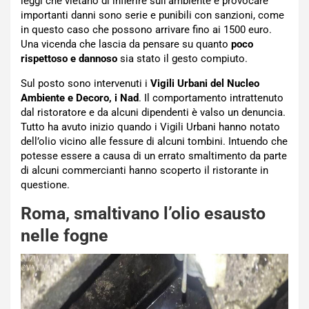
leggi che vietano di infierire sull’ambiente e provocare
importanti danni sono serie e punibili con sanzioni, come
in questo caso che possono arrivare fino ai 1500 euro.
Una vicenda che lascia da pensare su quanto
poco
rispettoso e dannoso
sia stato il gesto compiuto.
Sul posto sono intervenuti i
Vigili Urbani del Nucleo
Ambiente e Decoro, i Nad
. Il comportamento intrattenuto
dal ristoratore e da alcuni dipendenti è valso un denuncia.
Tutto ha avuto inizio quando i Vigili Urbani hanno notato
dell’olio vicino alle fessure di alcuni tombini. Intuendo che
potesse essere a causa di un errato smaltimento da parte
di alcuni commercianti hanno scoperto il ristorante in
questione.
Roma, smaltivano l’olio esausto
nelle fogne