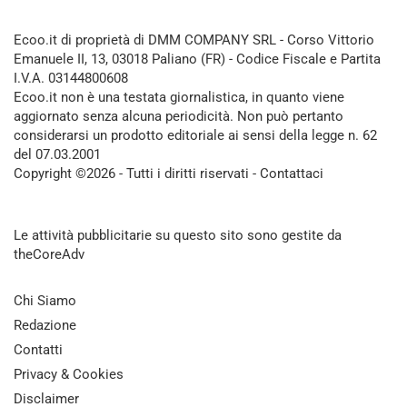
Ecoo.it di proprietà di DMM COMPANY SRL - Corso Vittorio
Emanuele II, 13, 03018 Paliano (FR) - Codice Fiscale e Partita
I.V.A. 03144800608
Ecoo.it non è una testata giornalistica, in quanto viene
aggiornato senza alcuna periodicità. Non può pertanto
considerarsi un prodotto editoriale ai sensi della legge n. 62
del 07.03.2001
Copyright ©2026 - Tutti i diritti riservati -
Contattaci
Le attività pubblicitarie su questo sito sono gestite da
theCoreAdv
Chi Siamo
Redazione
Contatti
Privacy & Cookies
Disclaimer