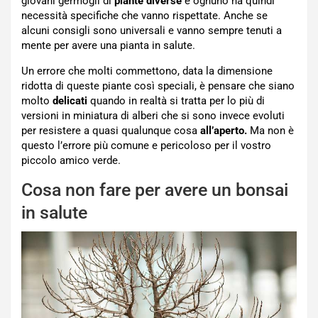
giovani germogli di
piante diverse
e ognuno ha quindi
necessità specifiche che vanno rispettate. Anche se
alcuni consigli sono universali e vanno sempre tenuti a
mente per avere una pianta in salute.
Un errore che molti commettono, data la dimensione
ridotta di queste piante così speciali, è pensare che siano
molto
delicati
quando in realtà si tratta per lo più di
versioni in miniatura di alberi che si sono invece evoluti
per resistere a quasi qualunque cosa
all’aperto.
Ma non è
questo l’errore più comune e pericoloso per il vostro
piccolo amico verde.
Cosa non fare per avere un bonsai
in salute