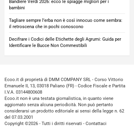
Bandiere Verdi 2026: ecco le spiagge migliori per i
bambini
Tagliare sempre l’erba non è così innocuo come sembra:
il retroscena che in pochi conoscono
Decifrare i Codici delle Etichette degli Agrumi: Guida per
Identificare le Bucce Non Commestibili
Ecoo.it di proprietà di DMM COMPANY SRL - Corso Vittorio
Emanuele II, 13, 03018 Paliano (FR) - Codice Fiscale e Partita
I.V.A. 03144800608
Ecoo.it non è una testata giornalistica, in quanto viene
aggiornato senza alcuna periodicità. Non può pertanto
considerarsi un prodotto editoriale ai sensi della legge n. 62
del 07.03.2001
Copyright ©2026 - Tutti i diritti riservati -
Contattaci