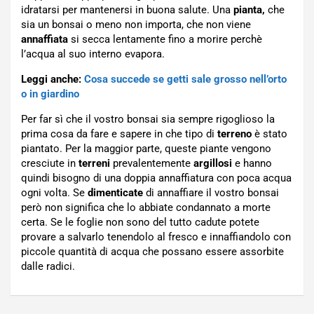
idratarsi per mantenersi in buona salute. Una
pianta,
che
sia un bonsai o meno non importa, che non viene
annaffiata
si secca lentamente fino a morire perchè
l’acqua al suo interno evapora.
Leggi anche:
Cosa succede se getti sale grosso nell’orto
o in giardino
Per far sì che il vostro bonsai sia sempre rigoglioso la
prima cosa da fare e sapere in che tipo di
terreno
è stato
piantato. Per la maggior parte, queste piante vengono
cresciute in
terreni
prevalentemente
argillosi
e hanno
quindi bisogno di una doppia annaffiatura con poca acqua
ogni volta. Se
dimenticate
di annaffiare il vostro bonsai
però non significa che lo abbiate condannato a morte
certa. Se le foglie non sono del tutto cadute potete
provare a salvarlo tenendolo al fresco e innaffiandolo con
piccole quantità di acqua che possano essere assorbite
dalle radici.