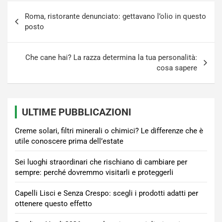
Navigazione
Roma, ristorante denunciato: gettavano l’olio in questo
articoli
posto
Che cane hai? La razza determina la tua personalità:
cosa sapere
ULTIME PUBBLICAZIONI
Creme solari, filtri minerali o chimici? Le differenze che è
utile conoscere prima dell’estate
Sei luoghi straordinari che rischiano di cambiare per
sempre: perché dovremmo visitarli e proteggerli
Capelli Lisci e Senza Crespo: scegli i prodotti adatti per
ottenere questo effetto