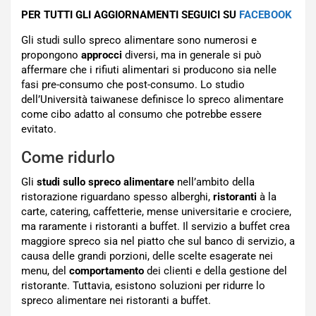
PER TUTTI GLI AGGIORNAMENTI SEGUICI SU
FACEBOOK
Gli studi sullo spreco alimentare sono numerosi e
propongono
approcci
diversi, ma in generale si può
affermare che i rifiuti alimentari si producono sia nelle
fasi pre-consumo che post-consumo. Lo studio
dell’Università taiwanese definisce lo spreco alimentare
come cibo adatto al consumo che potrebbe essere
evitato.
Come ridurlo
Gli
studi sullo spreco alimentare
nell’ambito della
ristorazione riguardano spesso alberghi,
ristoranti
à la
carte, catering, caffetterie, mense universitarie e crociere,
ma raramente i ristoranti a buffet. Il servizio a buffet crea
maggiore spreco sia nel piatto che sul banco di servizio, a
causa delle grandi porzioni, delle scelte esagerate nei
menu, del
comportamento
dei clienti e della gestione del
ristorante. Tuttavia, esistono soluzioni per ridurre lo
spreco alimentare nei ristoranti a buffet.