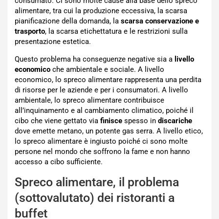
consumato. Ci sono molte cause alla base dello spreco
alimentare, tra cui la produzione eccessiva, la scarsa
pianificazione della domanda, la
scarsa conservazione e
trasporto
, la scarsa etichettatura e le restrizioni sulla
presentazione estetica.
Questo problema ha conseguenze negative sia a
livello
economico
che ambientale e sociale. A livello
economico, lo spreco alimentare rappresenta una perdita
di risorse per le aziende e per i consumatori. A livello
ambientale, lo spreco alimentare contribuisce
all’inquinamento e al cambiamento climatico, poiché il
cibo che viene gettato via
finisce
spesso in
discariche
dove emette metano, un potente gas serra. A livello etico,
lo spreco alimentare è ingiusto poiché ci sono molte
persone nel mondo che soffrono la fame e non hanno
accesso a cibo sufficiente.
Spreco alimentare, il problema
(sottovalutato) dei ristoranti a
buffet