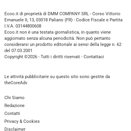
Ecoo.it di proprietà di DMM COMPANY SRL - Corso Vittorio
Emanuele II, 13, 03018 Paliano (FR) - Codice Fiscale e Partita
I.V.A. 03144800608
Ecoo.it non è una testata giornalistica, in quanto viene
aggiornato senza alcuna periodicità. Non può pertanto
considerarsi un prodotto editoriale ai sensi della legge n. 62
del 07.03.2001
Copyright ©2026 - Tutti i diritti riservati -
Contattaci
Le attività pubblicitarie su questo sito sono gestite da
theCoreAdv
Chi Siamo
Redazione
Contatti
Privacy & Cookies
Disclaimer