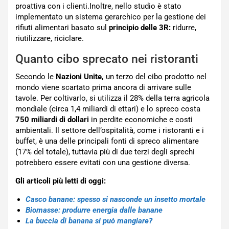
proattiva con i clienti.Inoltre, nello studio è stato
implementato un sistema gerarchico per la gestione dei
rifiuti alimentari basato sul
principio delle 3R:
ridurre,
riutilizzare, riciclare.
Quanto cibo sprecato nei ristoranti
Secondo le
Nazioni Unite,
un terzo del cibo prodotto nel
mondo viene scartato prima ancora di arrivare sulle
tavole. Per coltivarlo, si utilizza il 28% della terra agricola
mondiale (circa 1,4 miliardi di ettari) e lo spreco costa
750 miliardi di dollari
in perdite economiche e costi
ambientali. Il settore dell’ospitalità, come i ristoranti e i
buffet, è una delle principali fonti di spreco alimentare
(17% del totale), tuttavia più di due terzi degli sprechi
potrebbero essere evitati con una gestione diversa.
Gli articoli più letti di oggi:
Casco banane: spesso si nasconde un insetto mortale
Biomasse: produrre energia dalle banane
La buccia di banana si può mangiare?