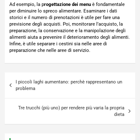
Ad esempio, la p
rogettazione dei menu
è fondamentale
per diminuire lo spreco alimentare. Esaminare i dati
storici e il numero di prenotazioni è utile per fare una
previsione degli acquisti. Poi, monitorare l’acquisto, la
preparazione, la conservazione e la manipolazione degli
alimenti aiuta a prevenire il deterioramento degli alimenti.
Infine, è utile separare i cestini sia nelle aree di
preparazione che nelle aree di servizio.
Navigazione
I piccoli laghi aumentano: perchè rappresentano un
articoli
problema
Tre trucchi (più uno) per rendere più varia la propria
dieta