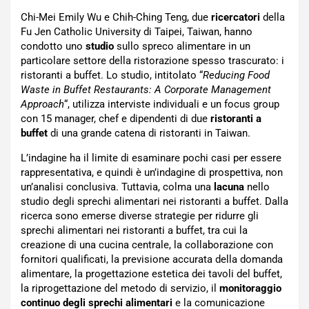
Chi-Mei Emily Wu e Chih-Ching Teng, due
ricercatori
della
Fu Jen Catholic University di Taipei, Taiwan, hanno
condotto uno
studio
sullo spreco alimentare in un
particolare settore della ristorazione spesso trascurato: i
ristoranti a buffet. Lo studio, intitolato “
Reducing Food
Waste in Buffet Restaurants: A Corporate Management
Approach
“, utilizza interviste individuali e un focus group
con 15 manager, chef e dipendenti di due
ristoranti a
buffet
di una grande catena di ristoranti in Taiwan.
L’indagine ha il limite di esaminare pochi casi per essere
rappresentativa, e quindi è un’indagine di prospettiva, non
un’analisi conclusiva. Tuttavia, colma una
lacuna
nello
studio degli sprechi alimentari nei ristoranti a buffet. Dalla
ricerca sono emerse diverse strategie per ridurre gli
sprechi alimentari nei ristoranti a buffet, tra cui la
creazione di una cucina centrale, la collaborazione con
fornitori qualificati, la previsione accurata della domanda
alimentare, la progettazione estetica dei tavoli del buffet,
la riprogettazione del metodo di servizio, il
monitoraggio
continuo degli sprechi alimentari
e la comunicazione