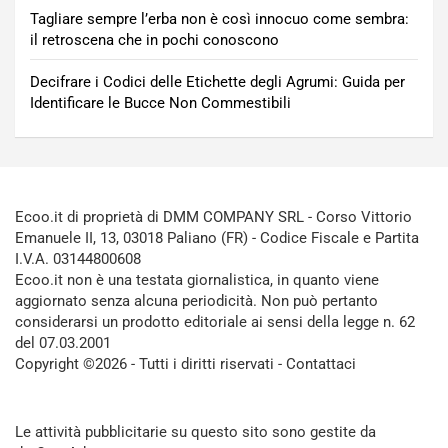
Tagliare sempre l’erba non è così innocuo come sembra:
il retroscena che in pochi conoscono
Decifrare i Codici delle Etichette degli Agrumi: Guida per
Identificare le Bucce Non Commestibili
Ecoo.it di proprietà di DMM COMPANY SRL - Corso Vittorio
Emanuele II, 13, 03018 Paliano (FR) - Codice Fiscale e Partita
I.V.A. 03144800608
Ecoo.it non è una testata giornalistica, in quanto viene
aggiornato senza alcuna periodicità. Non può pertanto
considerarsi un prodotto editoriale ai sensi della legge n. 62
del 07.03.2001
Copyright ©2026 - Tutti i diritti riservati -
Contattaci
Le attività pubblicitarie su questo sito sono gestite da