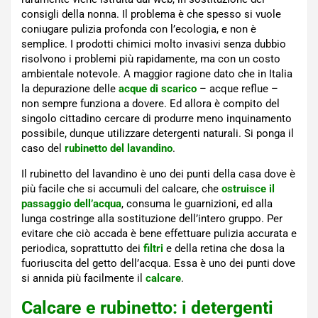
consigli della nonna. Il problema è che spesso si vuole
coniugare pulizia profonda con l’ecologia, e non è
semplice. I prodotti chimici molto invasivi senza dubbio
risolvono i problemi più rapidamente, ma con un costo
ambientale notevole. A maggior ragione dato che in Italia
la depurazione delle
acque di scarico
– acque reflue –
non sempre funziona a dovere. Ed allora è compito del
singolo cittadino cercare di produrre meno inquinamento
possibile, dunque utilizzare detergenti naturali. Si ponga il
caso del
rubinetto del lavandino
.
Il rubinetto del lavandino è uno dei punti della casa dove è
più facile che si accumuli del calcare, che
ostruisce il
passaggio dell’acqua
, consuma le guarnizioni, ed alla
lunga costringe alla sostituzione dell’intero gruppo. Per
evitare che ciò accada è bene effettuare pulizia accurata e
periodica, soprattutto dei
filtri
e della retina che dosa la
fuoriuscita del getto dell’acqua. Essa è uno dei punti dove
si annida più facilmente il
calcare
.
Calcare e rubinetto: i detergenti