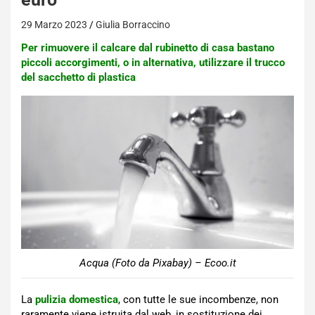
29 Marzo 2023
Giulia Borraccino
Per rimuovere il calcare dal rubinetto di casa bastano
piccoli accorgimenti, o in alternativa, utilizzare il trucco
del sacchetto di plastica
Acqua (Foto da Pixabay) – Ecoo.it
La
pulizia domestica
, con tutte le sue incombenze, non
raramente viene istruita dal web, in sostituzione dei