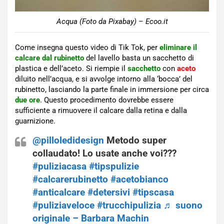
Acqua (Foto da Pixabay) – Ecoo.it
Come insegna questo video di Tik Tok, per
eliminare il
calcare dal rubinetto
del lavello basta un sacchetto di
plastica e dell’aceto. Si riempie il
sacchetto
con
aceto
diluito nell’acqua, e si avvolge intorno alla ‘bocca’ del
rubinetto, lasciando la parte finale in immersione per circa
due ore
. Questo procedimento dovrebbe essere
sufficiente a rimuovere il calcare dalla retina e dalla
guarnizione.
@pilloledidesign
Metodo super
collaudato! Lo usate anche voi???
#puliziacasa
#tipspulizie
#calcarerubinetto
#acetobianco
#anticalcare
#detersivi
#tipscasa
#puliziaveloce
#trucchipulizia
♬ suono
originale – Barbara Machin