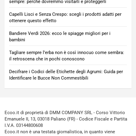
sempre: perché dovremmo visitarli e proteggerli
Capelli Lisci e Senza Crespo: scegli i prodotti adatti per
ottenere questo effetto
Bandiere Verdi 2026: ecco le spiagge migliori per i
bambini
Tagliare sempre l’erba non è così innocuo come sembra:
il retroscena che in pochi conoscono
Decifrare i Codici delle Etichette degli Agrumi: Guida per
Identificare le Bucce Non Commestibili
Ecoo.it di proprietà di DMM COMPANY SRL - Corso Vittorio
Emanuele II, 13, 03018 Paliano (FR) - Codice Fiscale e Partita
I.V.A. 03144800608
Ecoo.it non è una testata giornalistica, in quanto viene