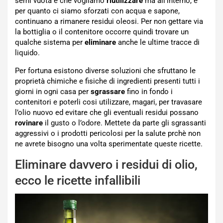
semi vuota e che vogliamo
riutilizzare
ma all’interno, e
per quanto ci siamo sforzati con acqua e sapone,
continuano a rimanere residui oleosi. Per non gettare via
la bottiglia o il contenitore occorre quindi trovare un
qualche sistema per
eliminare
anche le ultime tracce di
liquido.
Per fortuna esistono diverse soluzioni che sfruttano le
proprietà chimiche e fisiche di ingredienti presenti tutti i
giorni in ogni casa per
sgrassare
fino in fondo i
contenitori e poterli cosi utilizzare, magari, per travasare
l’olio nuovo ed evitare che gli eventuali residui possano
rovinare
il gusto o l’odore. Mettete da parte gli sgrassanti
aggressivi o i prodotti pericolosi per la salute prchè non
ne avrete bisogno una volta sperimentate queste ricette.
Eliminare davvero i residui di olio,
ecco le ricette infallibili