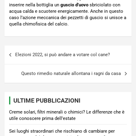
inserire nella bottiglia un
guscio d’uovo
sbriciolato con
acqua calda e scuotere energicamente. Anche in questo
caso l’azione meccanica dei pezzetti di guscio si unisce a
quella chimofisica del calcio.
Navigazione
Elezioni 2022, si può andare a votare col cane?
articoli
Questo rimedio naturale allontana i ragni da casa
ULTIME PUBBLICAZIONI
Creme solari, filtri minerali o chimici? Le differenze che è
utile conoscere prima dell’estate
Sei luoghi straordinari che rischiano di cambiare per