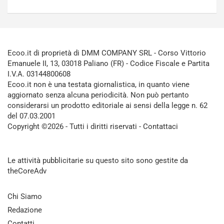
Ecoo.it di proprietà di DMM COMPANY SRL - Corso Vittorio
Emanuele II, 13, 03018 Paliano (FR) - Codice Fiscale e Partita
I.V.A. 03144800608
Ecoo.it non è una testata giornalistica, in quanto viene
aggiornato senza alcuna periodicità. Non può pertanto
considerarsi un prodotto editoriale ai sensi della legge n. 62
del 07.03.2001
Copyright ©2026 - Tutti i diritti riservati -
Contattaci
Le attività pubblicitarie su questo sito sono gestite da
theCoreAdv
Chi Siamo
Redazione
Contatti