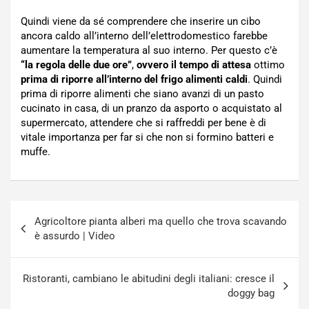
Quindi viene da sé comprendere che inserire un cibo
ancora caldo all’interno dell’elettrodomestico farebbe
aumentare la temperatura al suo interno. Per questo c’è
“la regola delle due ore”
,
ovvero il tempo di attesa
ottimo
prima di riporre all’interno del frigo alimenti caldi
. Quindi
prima di riporre alimenti che siano avanzi di un pasto
cucinato in casa, di un pranzo da asporto o acquistato al
supermercato, attendere che si raffreddi per bene è di
vitale importanza per far si che non si formino batteri e
muffe.
Navigazione
Agricoltore pianta alberi ma quello che trova scavando
articoli
è assurdo | Video
Ristoranti, cambiano le abitudini degli italiani: cresce il
doggy bag