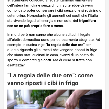
strettamente collegato al sostentamento alimentare
dell’intera famiglia e senza di lui risulterebbe davvero
complicato poter conservare i cibi senza che si rovinino o
deteriorino. Nonostante gli aumenti dei costi che l’Italia
sta vivendo legati all’energia e non solo,
del frigorifero
non se ne può proprio fare a meno
.
In molti però non sanno che alcune abitudini legate
all’elettrodomestico sono pericolosamente sbagliate. Ad
esempio in cucina vige
“la regola delle due ore”
per
quanto riguarda gli alimenti che vengono riposti in frigo
che siano stati cucinati in casa, avanzi di un pasto da
sporto o comprati già cotti. Ma di cosa si tratta con
esattezza?
“La regola delle due ore”: come
vanno riposti i cibi in frigo