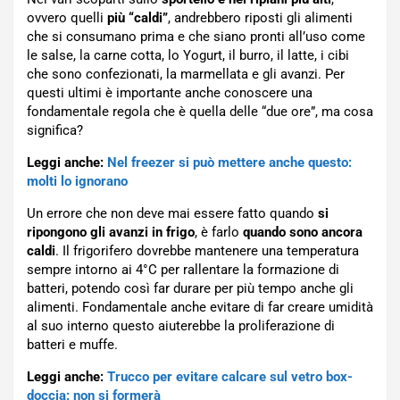
ovvero quelli
più “caldi”
, andrebbero riposti gli alimenti
che si consumano prima e che siano pronti all’uso come
le salse, la carne cotta, lo Yogurt, il burro, il latte, i cibi
che sono confezionati, la marmellata e gli avanzi. Per
questi ultimi è importante anche conoscere una
fondamentale regola che è quella delle “due ore”, ma cosa
significa?
Leggi anche:
Nel freezer si può mettere anche questo:
molti lo ignorano
Un errore che non deve mai essere fatto quando
si
ripongono gli avanzi in frigo
, è farlo
quando sono ancora
caldi
. Il frigorifero dovrebbe mantenere una temperatura
sempre intorno ai 4°C per rallentare la formazione di
batteri, potendo così far durare per più tempo anche gli
alimenti. Fondamentale anche evitare di far creare umidità
al suo interno questo aiuterebbe la proliferazione di
batteri e muffe.
Leggi anche:
Trucco per evitare calcare sul vetro box-
doccia: non si formerà