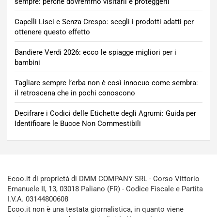
sempre: perché dovremmo visitarli e proteggerli
Capelli Lisci e Senza Crespo: scegli i prodotti adatti per
ottenere questo effetto
Bandiere Verdi 2026: ecco le spiagge migliori per i
bambini
Tagliare sempre l’erba non è così innocuo come sembra:
il retroscena che in pochi conoscono
Decifrare i Codici delle Etichette degli Agrumi: Guida per
Identificare le Bucce Non Commestibili
Ecoo.it di proprietà di DMM COMPANY SRL - Corso Vittorio
Emanuele II, 13, 03018 Paliano (FR) - Codice Fiscale e Partita
I.V.A. 03144800608
Ecoo.it non è una testata giornalistica, in quanto viene