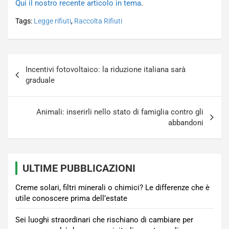
Qui il nostro recente articolo in tema
.
Tags:
Legge rifiuti
,
Raccolta Rifiuti
Navigazione
Incentivi fotovoltaico: la riduzione italiana sarà
articoli
graduale
Animali: inserirli nello stato di famiglia contro gli
abbandoni
ULTIME PUBBLICAZIONI
Creme solari, filtri minerali o chimici? Le differenze che è
utile conoscere prima dell’estate
Sei luoghi straordinari che rischiano di cambiare per