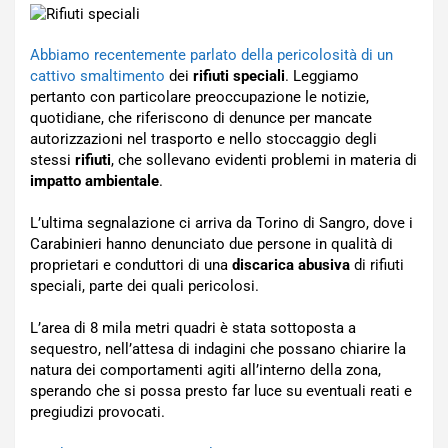
Abbiamo recentemente parlato della pericolosità di un
cattivo smaltimento
dei
rifiuti speciali
. Leggiamo
pertanto con particolare preoccupazione le notizie,
quotidiane, che riferiscono di denunce per mancate
autorizzazioni nel trasporto e nello stoccaggio degli
stessi
rifiuti
, che sollevano evidenti problemi in materia di
impatto ambientale
.
L’ultima segnalazione ci arriva da Torino di Sangro, dove i
Carabinieri hanno denunciato due persone in qualità di
proprietari e conduttori di una
discarica abusiva
di rifiuti
speciali, parte dei quali pericolosi.
L’area di 8 mila metri quadri è stata sottoposta a
sequestro, nell’attesa di indagini che possano chiarire la
natura dei comportamenti agiti all’interno della zona,
sperando che si possa presto far luce su eventuali reati e
pregiudizi provocati.