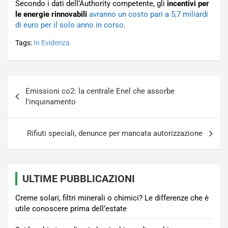
Secondo i dati dell’Authority competente, gli
incentivi per
le energie rinnovabili
avranno un costo pari a 5,7 miliardi
di euro per il solo anno in corso
.
Tags:
In Evidenza
Navigazione
Emissioni co2: la centrale Enel che assorbe
articoli
l'inquinamento
Rifiuti speciali, denunce per mancata autorizzazione
ULTIME PUBBLICAZIONI
Creme solari, filtri minerali o chimici? Le differenze che è
utile conoscere prima dell’estate