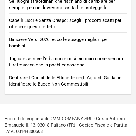
Sei luoghi straordinari che rischiano di cambiare per
sempre: perché dovremmo visitarli e proteggerli
Capelli Lisci e Senza Crespo: scegli i prodotti adatti per
ottenere questo effetto
Bandiere Verdi 2026: ecco le spiagge migliori per i
bambini
Tagliare sempre l’erba non è così innocuo come sembra:
il retroscena che in pochi conoscono
Decifrare i Codici delle Etichette degli Agrumi: Guida per
Identificare le Bucce Non Commestibili
Ecoo.it di proprietà di DMM COMPANY SRL - Corso Vittorio
Emanuele II, 13, 03018 Paliano (FR) - Codice Fiscale e Partita
I.V.A. 03144800608