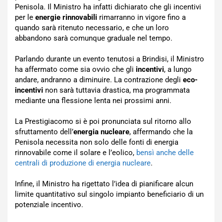
Penisola. Il Ministro ha infatti dichiarato che gli incentivi
per le
energie rinnovabili
rimarranno in vigore fino a
quando sarà ritenuto necessario, e che un loro
abbandono sarà comunque graduale nel tempo.
Parlando durante un evento tenutosi a Brindisi, il Ministro
ha affermato come sia ovvio che gli
incentivi
, a lungo
andare, andranno a diminuire. La contrazione degli
eco-
incentivi
non sarà tuttavia drastica, ma programmata
mediante una flessione lenta nei prossimi anni.
La Prestigiacomo si è poi pronunciata sul ritorno allo
sfruttamento dell’
energia nucleare
, affermando che la
Penisola necessita non solo delle fonti di energia
rinnovabile come il solare e l’eolico,
bensì anche delle
centrali di produzione di energia nucleare
.
Infine, il Ministro ha rigettato l’idea di pianificare alcun
limite quantitativo sul singolo impianto beneficiario di un
potenziale incentivo.