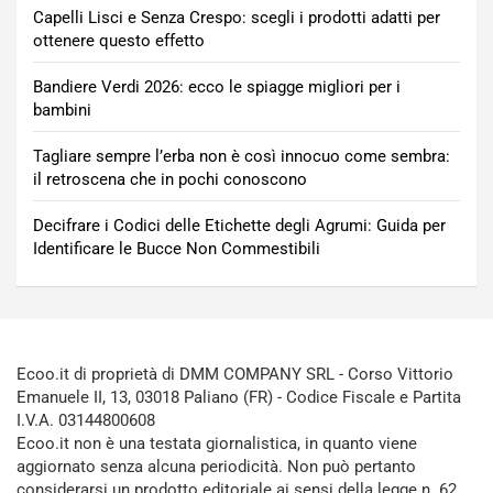
Capelli Lisci e Senza Crespo: scegli i prodotti adatti per
ottenere questo effetto
Bandiere Verdi 2026: ecco le spiagge migliori per i
bambini
Tagliare sempre l’erba non è così innocuo come sembra:
il retroscena che in pochi conoscono
Decifrare i Codici delle Etichette degli Agrumi: Guida per
Identificare le Bucce Non Commestibili
Ecoo.it di proprietà di DMM COMPANY SRL - Corso Vittorio
Emanuele II, 13, 03018 Paliano (FR) - Codice Fiscale e Partita
I.V.A. 03144800608
Ecoo.it non è una testata giornalistica, in quanto viene
aggiornato senza alcuna periodicità. Non può pertanto
considerarsi un prodotto editoriale ai sensi della legge n. 62