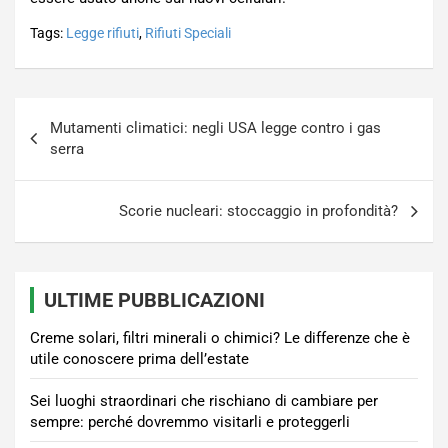
Tags:
Legge rifiuti
,
Rifiuti Speciali
Navigazione
Mutamenti climatici: negli USA legge contro i gas
articoli
serra
Scorie nucleari: stoccaggio in profondità?
ULTIME PUBBLICAZIONI
Creme solari, filtri minerali o chimici? Le differenze che è
utile conoscere prima dell’estate
Sei luoghi straordinari che rischiano di cambiare per
sempre: perché dovremmo visitarli e proteggerli