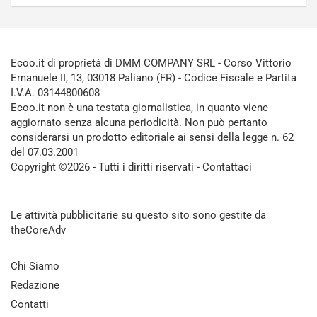
Ecoo.it di proprietà di DMM COMPANY SRL - Corso Vittorio
Emanuele II, 13, 03018 Paliano (FR) - Codice Fiscale e Partita
I.V.A. 03144800608
Ecoo.it non è una testata giornalistica, in quanto viene
aggiornato senza alcuna periodicità. Non può pertanto
considerarsi un prodotto editoriale ai sensi della legge n. 62
del 07.03.2001
Copyright ©2026 - Tutti i diritti riservati -
Contattaci
Le attività pubblicitarie su questo sito sono gestite da
theCoreAdv
Chi Siamo
Redazione
Contatti