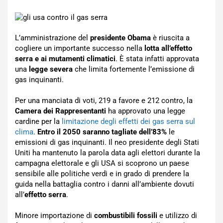
L’amministrazione del
presidente Obama
è riuscita a
cogliere un importante successo nella
lotta all’effetto
serra e ai mutamenti climatici
. È stata infatti approvata
una
legge severa
che limita fortemente l’emissione di
gas inquinanti.
Per una manciata di voti, 219 a favore e 212 contro, la
Camera dei Rappresentanti
ha approvato una legge
cardine per la
limitazione degli effetti dei gas serra sul
clima
.
Entro il 2050 saranno tagliate dell’83%
le
emissioni di gas inquinanti. Il neo presidente degli Stati
Uniti ha mantenuto la parola data agli elettori durante la
campagna elettorale e gli USA si scoprono un paese
sensibile alle politiche verdi e in grado di prendere la
guida nella battaglia contro i danni all’ambiente dovuti
all’
effetto serra
.
Minore importazione di
combustibili fossili
e utilizzo di