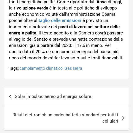
fonti energetiche pulite. Come riportato dall’
Ansa
di oggi,
la
rivoluzione verde
è in testa alle politiche di sviluppo
anche economico volute dall’amministrazione Obama,
poiché oltre al
taglio delle emissioni
è previsto un
incremento notevole dei
posti di lavoro nel settore delle
energie pulite
. Il testo accolto alla Camera dovrà passare
al vaglio del Senato e prevede una netta contrazione delle
emissioni già a partire dal 2020: il 17% in meno. Per
quella data il 20 % de consumo di energia del paese più
ricco del mondo dovrà far leva solo sulle fonti rinnovabili.
Tags:
cambiamento climatico
,
Gas serra
Navigazione
Solar Impulse: aereo ad energia solare
articoli
Rifiuti elettronici: un caricabatteria standard per tutti i
cellulari