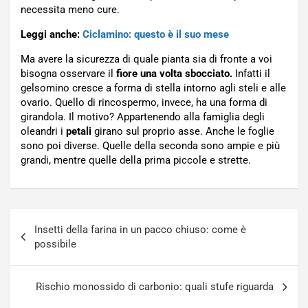
necessita meno cure.
Leggi anche:
Ciclamino: questo è il suo mese
Ma avere la sicurezza di quale pianta sia di fronte a voi
bisogna osservare il
fiore una volta sbocciato.
Infatti il
gelsomino cresce a forma di stella intorno agli steli e alle
ovario. Quello di rincospermo, invece, ha una forma di
girandola. Il motivo? Appartenendo alla famiglia degli
oleandri i
petali
girano sul proprio asse. Anche le foglie
sono poi diverse. Quelle della seconda sono ampie e più
grandi, mentre quelle della prima piccole e strette.
Navigazione
Insetti della farina in un pacco chiuso: come è
articoli
possibile
Rischio monossido di carbonio: quali stufe riguarda