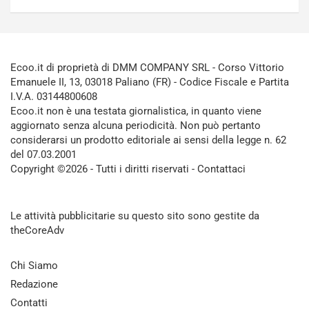
Ecoo.it di proprietà di DMM COMPANY SRL - Corso Vittorio
Emanuele II, 13, 03018 Paliano (FR) - Codice Fiscale e Partita
I.V.A. 03144800608
Ecoo.it non è una testata giornalistica, in quanto viene
aggiornato senza alcuna periodicità. Non può pertanto
considerarsi un prodotto editoriale ai sensi della legge n. 62
del 07.03.2001
Copyright ©2026 - Tutti i diritti riservati -
Contattaci
Le attività pubblicitarie su questo sito sono gestite da
theCoreAdv
Chi Siamo
Redazione
Contatti