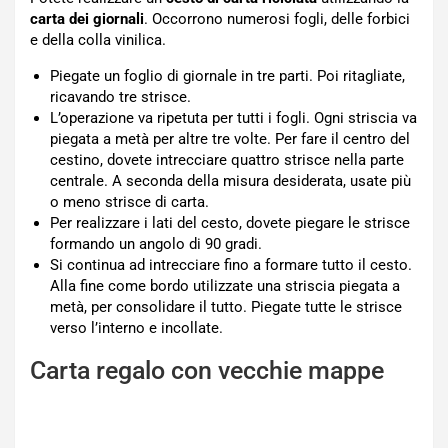
carta dei giornali
. Occorrono numerosi fogli, delle forbici
e della colla vinilica.
Piegate un foglio di giornale in tre parti. Poi ritagliate,
ricavando tre strisce.
L’operazione va ripetuta per tutti i fogli. Ogni striscia va
piegata a metà per altre tre volte. Per fare il centro del
cestino, dovete intrecciare quattro strisce nella parte
centrale. A seconda della misura desiderata, usate più
o meno strisce di carta.
Per realizzare i lati del cesto, dovete piegare le strisce
formando un angolo di 90 gradi.
Si continua ad intrecciare fino a formare tutto il cesto.
Alla fine come bordo utilizzate una striscia piegata a
metà, per consolidare il tutto. Piegate tutte le strisce
verso l’interno e incollate.
Carta regalo con vecchie mappe