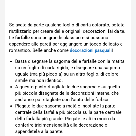
Se avete da parte qualche foglio di carta colorato, potete
riutilizzarlo per creare delle originali decorazioni fai da te.
Le
farfalle
sono un grande classico e si possono
appendere alle pareti per aggiungere un tocco delicato e
romantico. Belle anche come
decorazioni pasquali
!
Basta disegnare la sagoma delle farfalle con la matita
su un foglio di carta rigido, e disegnare una sagoma
uguale (ma più piccola) su un altro foglio, di colore
simile ma non identico.
A questo punto ritagliate le due sagome e su quella
più piccola disegnate delle decorazioni interne, che
andranno poi ritagliate con l’aiuto delle forbici.
Piegate le due sagome a metà e incollate la parte
centrale della farfalla più piccola sulla parte centrale
della farfalla più grande. Piegate le ali in modo da
conferire tridimensionalità alla decorazione e
appendetela alla parete.