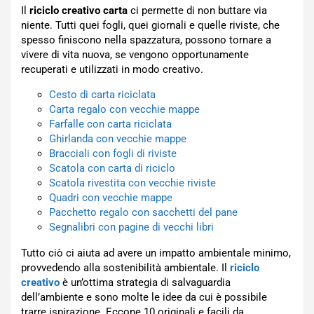
Il
riciclo creativo carta
ci permette di non buttare via
niente. Tutti quei fogli, quei giornali e quelle riviste, che
spesso finiscono nella spazzatura, possono tornare a
vivere di vita nuova, se vengono opportunamente
recuperati e utilizzati in modo creativo.
Cesto di carta riciclata
Carta regalo con vecchie mappe
Farfalle con carta riciclata
Ghirlanda con vecchie mappe
Bracciali con fogli di riviste
Scatola con carta di riciclo
Scatola rivestita con vecchie riviste
Quadri con vecchie mappe
Pacchetto regalo con sacchetti del pane
Segnalibri con pagine di vecchi libri
Tutto ciò ci aiuta ad avere un impatto ambientale minimo,
provvedendo alla sostenibilità ambientale. Il
riciclo
creativo
è un’ottima strategia di salvaguardia
dell’ambiente e sono molte le idee da cui è possibile
trarre ispirazione. Eccone 10 originali e facili da