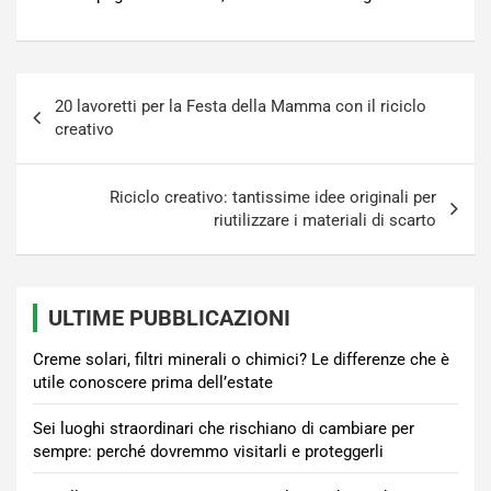
Navigazione
20 lavoretti per la Festa della Mamma con il riciclo
articoli
creativo
Riciclo creativo: tantissime idee originali per
riutilizzare i materiali di scarto
ULTIME PUBBLICAZIONI
Creme solari, filtri minerali o chimici? Le differenze che è
utile conoscere prima dell’estate
Sei luoghi straordinari che rischiano di cambiare per
sempre: perché dovremmo visitarli e proteggerli