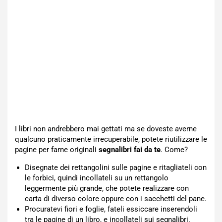
I libri non andrebbero mai gettati ma se doveste averne
qualcuno praticamente irrecuperabile, potete riutilizzare le
pagine per farne originali
segnalibri fai da te
. Come?
Disegnate dei rettangolini sulle pagine e ritagliateli con
le forbici, quindi incollateli su un rettangolo
leggermente più grande, che potete realizzare con
carta di diverso colore oppure con i sacchetti del pane.
Procuratevi fiori e foglie, fateli essiccare inserendoli
tra le pagine di un libro, e incollateli sui segnalibri.