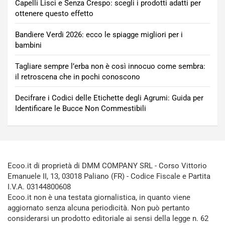
Capelli Lisci e Senza Crespo: scegli i prodotti adatti per
ottenere questo effetto
Bandiere Verdi 2026: ecco le spiagge migliori per i
bambini
Tagliare sempre l’erba non è così innocuo come sembra:
il retroscena che in pochi conoscono
Decifrare i Codici delle Etichette degli Agrumi: Guida per
Identificare le Bucce Non Commestibili
Ecoo.it di proprietà di DMM COMPANY SRL - Corso Vittorio
Emanuele II, 13, 03018 Paliano (FR) - Codice Fiscale e Partita
I.V.A. 03144800608
Ecoo.it non è una testata giornalistica, in quanto viene
aggiornato senza alcuna periodicità. Non può pertanto
considerarsi un prodotto editoriale ai sensi della legge n. 62