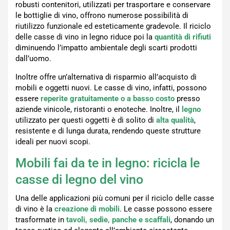
robusti contenitori, utilizzati per trasportare e conservare
le bottiglie di vino, offrono numerose possibilità di
riutilizzo funzionale ed esteticamente gradevole. Il riciclo
delle casse di vino in legno riduce poi la
quantità di rifiuti
diminuendo l’impatto ambientale degli scarti prodotti
dall’uomo.
Inoltre offre un’alternativa di risparmio all’acquisto di
mobili e oggetti nuovi. Le casse di vino, infatti, possono
essere
reperite gratuitamente o a basso costo
presso
aziende vinicole, ristoranti o enoteche. Inoltre, il
legno
utilizzato per questi oggetti è di solito di
alta qualità
,
resistente e di lunga durata, rendendo queste strutture
ideali per nuovi scopi.
Mobili fai da te in legno: ricicla le
casse di legno del vino
Una delle applicazioni più comuni per il riciclo delle casse
di vino è la
creazione di mobili
. Le casse possono essere
trasformate in
tavoli, sedie, panche e scaffali
, donando un