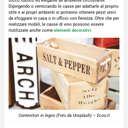
tocco rustico ed elegante all’ambiente circostante.
Dipingendo o verniciando le casse per adattarle al proprio
stile e ai propri ambienti si potranno ottenere pezzi unici
da sfoggiare in casa o in ufficio con fierezza. Oltre che per
realizzare mobili, le casse di vino possono essere
riutilizzate anche come
elementi decorativi
.
Contenitori in legno (Foto da Unsplash) – Ecoo.it