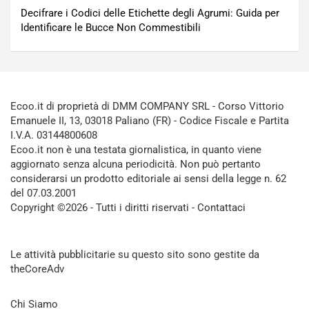
Decifrare i Codici delle Etichette degli Agrumi: Guida per
Identificare le Bucce Non Commestibili
Ecoo.it di proprietà di DMM COMPANY SRL - Corso Vittorio
Emanuele II, 13, 03018 Paliano (FR) - Codice Fiscale e Partita
I.V.A. 03144800608
Ecoo.it non è una testata giornalistica, in quanto viene
aggiornato senza alcuna periodicità. Non può pertanto
considerarsi un prodotto editoriale ai sensi della legge n. 62
del 07.03.2001
Copyright ©2026 - Tutti i diritti riservati -
Contattaci
Le attività pubblicitarie su questo sito sono gestite da
theCoreAdv
Chi Siamo