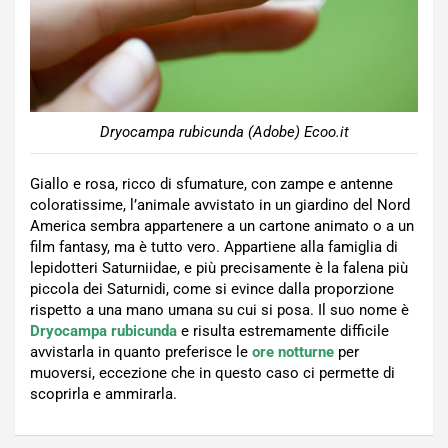
Dryocampa rubicunda (Adobe) Ecoo.it
Giallo e rosa, ricco di sfumature, con zampe e antenne
coloratissime, l’animale avvistato in un giardino del Nord
America sembra appartenere a un cartone animato o a un
film fantasy, ma è tutto vero. Appartiene alla famiglia di
lepidotteri Saturniidae, e più precisamente è la falena più
piccola dei Saturnidi, come si evince dalla proporzione
rispetto a una mano umana su cui si posa. Il suo nome è
Dryocampa rubicunda
e risulta estremamente difficile
avvistarla in quanto preferisce le
ore notturne
per
muoversi, eccezione che in questo caso ci permette di
scoprirla e ammirarla.