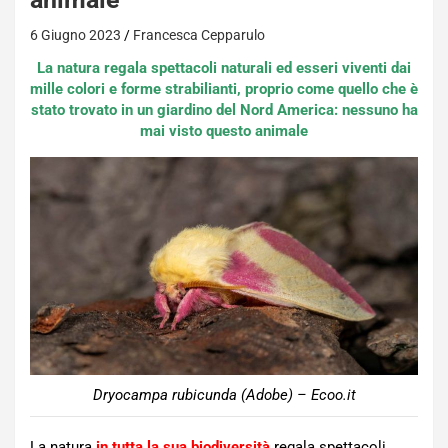
6 Giugno 2023
Francesca Cepparulo
La natura regala spettacoli naturali ed esseri viventi dai
mille colori e forme strabilianti, proprio come quello che è
stato trovato in un giardino del Nord America: nessuno ha
mai visto questo animale
Dryocampa rubicunda (Adobe) – Ecoo.it
La natura
in tutta la sua biodiversità
regala spettacoli