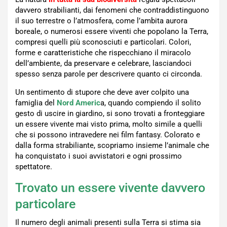
davvero strabilianti, dai fenomeni che contraddistinguono
il suo terrestre o l’atmosfera, come l’ambita aurora
boreale, o numerosi essere viventi che popolano la Terra,
compresi quelli più sconosciuti e particolari. Colori,
forme e caratteristiche che rispecchiano il miracolo
dell’ambiente, da preservare e celebrare, lasciandoci
spesso senza parole per descrivere quanto ci circonda.
Un sentimento di stupore che deve aver colpito una
famiglia del
Nord Americ
a, quando compiendo il solito
gesto di uscire in giardino, si sono trovati a fronteggiare
un essere vivente mai visto prima, molto simile a quelli
che si possono intravedere nei film fantasy. Colorato e
dalla forma strabiliante, scopriamo insieme l’animale che
ha conquistato i suoi avvistatori e ogni prossimo
spettatore.
Trovato un essere vivente davvero
particolare
Il numero degli animali presenti sulla Terra si stima sia