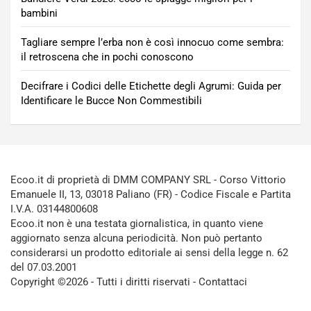
bambini
Tagliare sempre l’erba non è così innocuo come sembra:
il retroscena che in pochi conoscono
Decifrare i Codici delle Etichette degli Agrumi: Guida per
Identificare le Bucce Non Commestibili
Ecoo.it di proprietà di DMM COMPANY SRL - Corso Vittorio
Emanuele II, 13, 03018 Paliano (FR) - Codice Fiscale e Partita
I.V.A. 03144800608
Ecoo.it non è una testata giornalistica, in quanto viene
aggiornato senza alcuna periodicità. Non può pertanto
considerarsi un prodotto editoriale ai sensi della legge n. 62
del 07.03.2001
Copyright ©2026 - Tutti i diritti riservati -
Contattaci