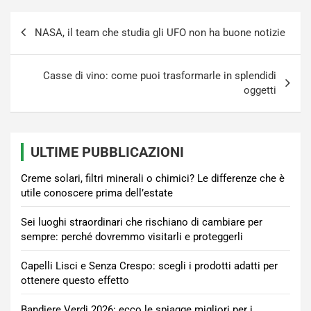
Navigazione
NASA, il team che studia gli UFO non ha buone notizie
articoli
Casse di vino: come puoi trasformarle in splendidi
oggetti
ULTIME PUBBLICAZIONI
Creme solari, filtri minerali o chimici? Le differenze che è
utile conoscere prima dell’estate
Sei luoghi straordinari che rischiano di cambiare per
sempre: perché dovremmo visitarli e proteggerli
Capelli Lisci e Senza Crespo: scegli i prodotti adatti per
ottenere questo effetto
Bandiere Verdi 2026: ecco le spiagge migliori per i