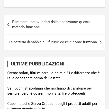
Navigazione
Eliminare i cattivi odori dalla spazzatura: questo
articoli
metodo funziona
La batteria di sabbia è il futuro: cos’è e come funziona
ULTIME PUBBLICAZIONI
Creme solari, filtri minerali o chimici? Le differenze che è
utile conoscere prima dell’estate
Sei luoghi straordinari che rischiano di cambiare per
sempre: perché dovremmo visitarli e proteggerli
Capelli Lisci e Senza Crespo: scegli i prodotti adatti per
ottenere questo effetto