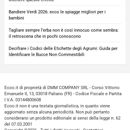
Bandiere Verdi 2026: ecco le spiagge migliori per i
bambini
Tagliare sempre l’erba non è così innocuo come sembra:
il retroscena che in pochi conoscono
Decifrare i Codici delle Etichette degli Agrumi: Guida per
Identificare le Bucce Non Commestibili
Ecoo.it di proprietà di DMM COMPANY SRL - Corso Vittorio
Emanuele II, 13, 03018 Paliano (FR) - Codice Fiscale e Partita
I.V.A. 03144800608
Ecoo.it non è una testata giornalistica, in quanto viene
aggiornato senza alcuna periodicità. Non può pertanto
considerarsi un prodotto editoriale ai sensi della legge n. 62
del 07.03.2001