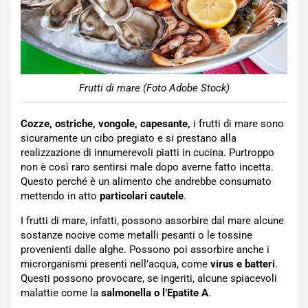
Frutti di mare (Foto Adobe Stock)
Cozze, ostriche, vongole, capesante,
i frutti di mare sono
sicuramente un cibo pregiato e si prestano alla
realizzazione di innumerevoli piatti in cucina. Purtroppo
non è così raro sentirsi male dopo averne fatto incetta.
Questo perché è un alimento che andrebbe consumato
mettendo in atto
particolari cautele
.
I frutti di mare, infatti, possono assorbire dal mare alcune
sostanze nocive come metalli pesanti o le tossine
provenienti dalle alghe. Possono poi assorbire anche i
microrganismi presenti nell’acqua, come
virus e batteri
.
Questi possono provocare, se ingeriti, alcune spiacevoli
malattie come la
salmonella o l’Epatite A
.