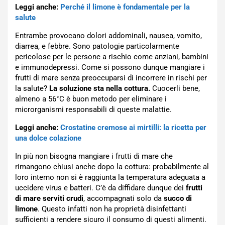
Leggi anche:
Perché il limone è fondamentale per la
salute
Entrambe provocano dolori addominali, nausea, vomito,
diarrea, e febbre. Sono patologie particolarmente
pericolose per le persone a rischio come anziani, bambini
e immunodepressi. Come si possono dunque mangiare i
frutti di mare senza preoccuparsi di incorrere in rischi per
la salute?
La soluzione sta nella cottura.
Cuocerli bene,
almeno a 56°C è buon metodo per eliminare i
microrganismi responsabili di queste malattie.
Leggi anche:
Crostatine cremose ai mirtilli: la ricetta per
una dolce colazione
In più non bisogna mangiare i frutti di mare che
rimangono chiusi anche dopo la cottura: probabilmente al
loro interno non si è raggiunta la temperatura adeguata a
uccidere virus e batteri. C’è da diffidare dunque dei
frutti
di mare serviti crudi
, accompagnati solo da
succo di
limone
. Questo infatti non ha proprietà disinfettanti
sufficienti a rendere sicuro il consumo di questi alimenti.