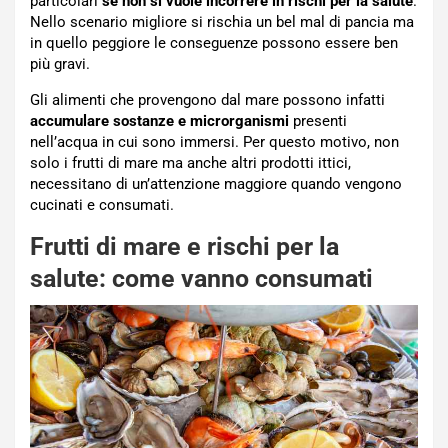
particolari
se non si vuole incorrere in rischi per la salute
.
Nello scenario migliore si rischia un bel mal di pancia ma
in quello peggiore le conseguenze possono essere ben
più gravi.
Gli alimenti che provengono dal mare possono infatti
accumulare sostanze e microrganismi
presenti
nell’acqua in cui sono immersi. Per questo motivo, non
solo i frutti di mare ma anche altri prodotti ittici,
necessitano di un’attenzione maggiore quando vengono
cucinati e consumati.
Frutti di mare e rischi per la
salute: come vanno consumati