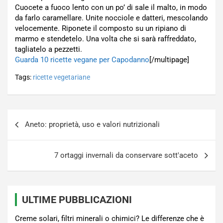
Cuocete a fuoco lento con un po’ di sale il malto, in modo
da farlo caramellare. Unite nocciole e datteri, mescolando
velocemente. Riponete il composto su un ripiano di
marmo e stendetelo. Una volta che si sarà raffreddato,
tagliatelo a pezzetti.
Guarda 10 ricette vegane per Capodanno
[/multipage]
Tags:
ricette vegetariane
Navigazione
Aneto: proprietà, uso e valori nutrizionali
articoli
7 ortaggi invernali da conservare sott'aceto
ULTIME PUBBLICAZIONI
Creme solari, filtri minerali o chimici? Le differenze che è