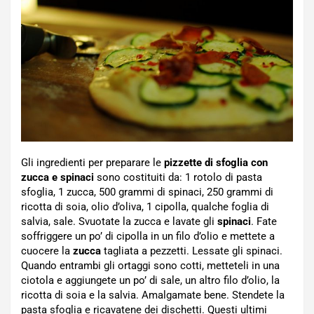
Gli ingredienti per preparare le
pizzette di sfoglia con
zucca e spinaci
sono costituiti da: 1 rotolo di pasta
sfoglia, 1 zucca, 500 grammi di spinaci, 250 grammi di
ricotta di soia, olio d’oliva, 1 cipolla, qualche foglia di
salvia, sale. Svuotate la zucca e lavate gli
spinaci
. Fate
soffriggere un po’ di cipolla in un filo d’olio e mettete a
cuocere la
zucca
tagliata a pezzetti. Lessate gli spinaci.
Quando entrambi gli ortaggi sono cotti, metteteli in una
ciotola e aggiungete un po’ di sale, un altro filo d’olio, la
ricotta di soia e la salvia. Amalgamate bene. Stendete la
pasta sfoglia e ricavatene dei dischetti. Questi ultimi