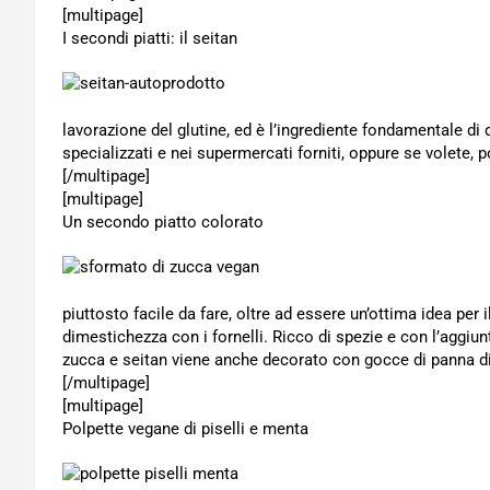
[multipage]
I secondi piatti: il seitan
lavorazione del glutine, ed è l’ingrediente fondamentale di 
specializzati e nei supermercati forniti, oppure se volete,
[/multipage]
[multipage]
Un secondo piatto colorato
piuttosto facile da fare, oltre ad essere un’ottima idea per
dimestichezza con i fornelli. Ricco di spezie e con l’aggiunt
zucca e seitan viene anche decorato con gocce di panna di
[/multipage]
[multipage]
Polpette vegane di piselli e menta