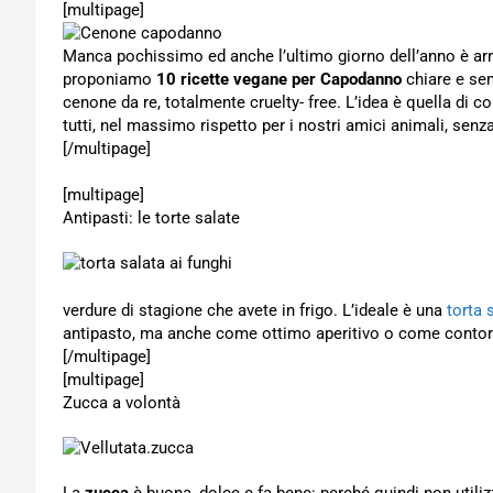
[multipage]
Manca pochissimo ed anche l’ultimo giorno dell’anno è arr
proponiamo
10 ricette vegane per Capodanno
chiare e sem
cenone da re, totalmente cruelty- free. L’idea è quella di
tutti, nel massimo rispetto per i nostri amici animali, senz
[/multipage]
[multipage]
Antipasti: le torte salate
verdure di stagione che avete in frigo. L’ideale è una
torta 
antipasto, ma anche come ottimo aperitivo o come contor
[/multipage]
[multipage]
Zucca a volontà