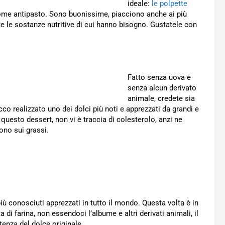
ideale:
le polpette
me antipasto. Sono buonissime, piacciono anche ai più
e le sostanze nutritive di cui hanno bisogno. Gustatele con
Fatto senza uova e
senza alcun derivato
animale, credete sia
 realizzato uno dei dolci più noti e apprezzati da grandi e
n questo dessert, non vi è traccia di colesterolo, anzi ne
ono sui grassi.
più conosciuti apprezzati in tutto il mondo. Questa volta è in
di farina, non essendoci l’albume e altri derivati animali, il
tenza del dolce originale.