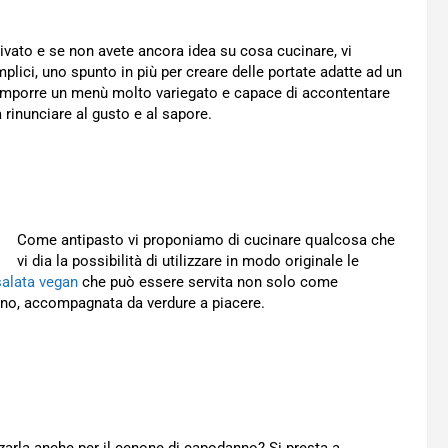
ivato e se non avete ancora idea su cosa cucinare, vi
plici, uno spunto in più per creare delle portate adatte ad un
 comporre un menù molto variegato e capace di accontentare
a rinunciare al gusto e al sapore.
Come antipasto vi proponiamo di cucinare qualcosa che
vi dia la possibilità di utilizzare in modo originale le
salata vegan
che può essere servita non solo come
no, accompagnata da verdure a piacere.