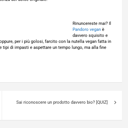
Rinuncereste mai? Il
Pandoro vegan
è
davvero squisito e
ure, per i più golosi, farcito con la nutella vegan fatta in
 tipi di impasti e aspettare un tempo lungo, ma alla fine
Sai riconoscere un prodotto davvero bio? [QUIZ]