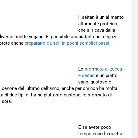
Il seitan è un alimento
altamente proteico,
che si ricava dalla
diverse ricette vegane. E’ possibile acquistarlo nei negozi
 potete anche
prepararlo da soli in pochi semplici passi
.
Lo
sformato di zucca
e seitan
è un piatto
sano, gustoso e
 il cenone dell’ultimo dell’anno, anche per chi non ha molta
a di due tipi di farine piuttosto gustose, lo sformato di
 soia.
E se avete poco
tempo ecco la ricetta