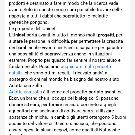
prodotti è destinato a fare in modo che la ricerca vada
avanti. Solo in questo modo sarà possibile trovare delle
risposte a tutti i dubbi che soprattutto le malattie
genetiche pongono.
Le proposte dell’Unicef
L’
Unicef
porta avanti in tutto il mondo molti
progetti
, per
aiutare le persone in difficoltà, per permettere la crescita
dei bambini che vivono nei Paesi disagiati e per garantire
una possibilità di sopravvivenza anche in situazioni
estreme. Proprio per questo far sentire il nostro aiuto è
fondamentale. Possiamo
acquistare molti prodotti
natalizi
che sono ottimi regali. Il ricavato andrà a
sostegno di chi nel mondo ha bisogno del nostro aiuto.
Adotta una zolla
Adotta una zolla
è il nome del progetto portato avanti da
Ecor
, un brand che si occupa del
biologico
. Si possono
donare 50 euro, per fornire un aiuto concreto a quegli
agricoltori che scelgono di coltivare senza utilizzare
sostanze chimiche. In cambio gli utenti ottengono 5 buoni
acquisto del valore di 10 euro ciascuno, che possono
essere spesi in alcuni negozi, come quelli di Naturasì e