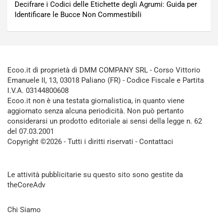
Decifrare i Codici delle Etichette degli Agrumi: Guida per
Identificare le Bucce Non Commestibili
Ecoo.it di proprietà di DMM COMPANY SRL - Corso Vittorio
Emanuele II, 13, 03018 Paliano (FR) - Codice Fiscale e Partita
I.V.A. 03144800608
Ecoo.it non è una testata giornalistica, in quanto viene
aggiornato senza alcuna periodicità. Non può pertanto
considerarsi un prodotto editoriale ai sensi della legge n. 62
del 07.03.2001
Copyright ©2026 - Tutti i diritti riservati -
Contattaci
Le attività pubblicitarie su questo sito sono gestite da
theCoreAdv
Chi Siamo