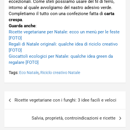
eccezionali. Come steli possiamo usare del fil di ferro,
intorno al quale avvolgiamo del nastro adesivo verde.
Completiamo il tutto con una confezione fatta di
carta
crespa
.
Guarda anche
:
Ricette vegetariane per Natale: ecco un menù per le feste
[FOTO]
Regali di Natale originali: qualche idea di riciclo creativo
[FOTO]
Giocattoli ecologici per Natale: qualche idea green da
regalare [FOTO]
Tags:
Eco Natale
,
Riciclo creativo Natale
Navigazione
Ricette vegetariane con i funghi: 3 idee facili e veloci
articoli
Salvia, proprietà, controindicazioni e ricette