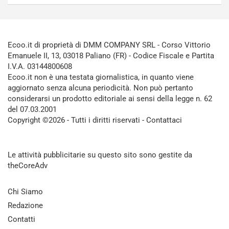
Ecoo.it di proprietà di DMM COMPANY SRL - Corso Vittorio
Emanuele II, 13, 03018 Paliano (FR) - Codice Fiscale e Partita
I.V.A. 03144800608
Ecoo.it non è una testata giornalistica, in quanto viene
aggiornato senza alcuna periodicità. Non può pertanto
considerarsi un prodotto editoriale ai sensi della legge n. 62
del 07.03.2001
Copyright ©2026 - Tutti i diritti riservati -
Contattaci
Le attività pubblicitarie su questo sito sono gestite da
theCoreAdv
Chi Siamo
Redazione
Contatti