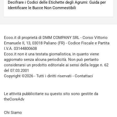
Decifrare i Codici delle Etichette degli Agrumi: Guida per
Identificare le Bucce Non Commestibili
Ecoo.it di proprietà di DMM COMPANY SRL - Corso Vittorio
Emanuele II, 13, 03018 Paliano (FR) - Codice Fiscale e Partita
I.V.A. 03144800608
Ecoo.it non è una testata giornalistica, in quanto viene
aggiornato senza alcuna periodicità. Non può pertanto
considerarsi un prodotto editoriale ai sensi della legge n. 62
del 07.03.2001
Copyright ©2026 - Tutti i diritti riservati -
Contattaci
Le attività pubblicitarie su questo sito sono gestite da
theCoreAdv
Chi Siamo