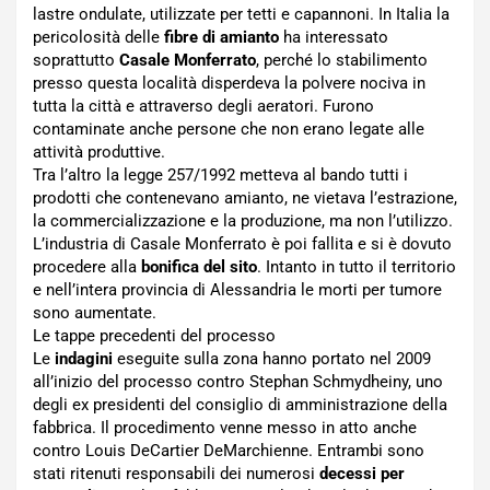
lastre ondulate, utilizzate per tetti e capannoni. In Italia la
pericolosità delle
fibre di amianto
ha interessato
soprattutto
Casale Monferrato
, perché lo stabilimento
presso questa località disperdeva la polvere nociva in
tutta la città e attraverso degli aeratori. Furono
contaminate anche persone che non erano legate alle
attività produttive.
Tra l’altro la legge 257/1992 metteva al bando tutti i
prodotti che contenevano amianto, ne vietava l’estrazione,
la commercializzazione e la produzione, ma non l’utilizzo.
L’industria di Casale Monferrato è poi fallita e si è dovuto
procedere alla
bonifica del sito
. Intanto in tutto il territorio
e nell’intera provincia di Alessandria le morti per tumore
sono aumentate.
Le tappe precedenti del processo
Le
indagini
eseguite sulla zona hanno portato nel 2009
all’inizio del processo contro Stephan Schmydheiny, uno
degli ex presidenti del consiglio di amministrazione della
fabbrica. Il procedimento venne messo in atto anche
contro Louis DeCartier DeMarchienne. Entrambi sono
stati ritenuti responsabili dei numerosi
decessi per