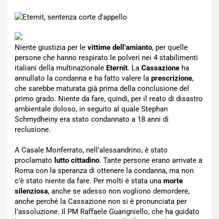
Niente giustizia per le
vittime dell’amianto
, per quelle
persone che hanno respirato le polveri nei 4 stabilimenti
italiani della multinazionale
Eternit
. La
Cassazione
ha
annullato la condanna e ha fatto valere la
prescrizione
,
che sarebbe maturata già prima della conclusione del
primo grado. Niente da fare, quindi, per il reato di disastro
ambientale doloso, in seguito al quale Stephan
Schmydheiny era stato condannato a 18 anni di
reclusione.
A Casale Monferrato, nell’alessandrino, è stato
proclamato
lutto cittadino
. Tante persone erano arrivate a
Roma con la speranza di ottenere la condanna, ma non
c’è stato niente da fare. Per molti è stata una
morte
silenziosa
, anche se adesso non vogliono demordere,
anche perché la Cassazione non si è pronunciata per
l’assoluzione. Il PM Raffaele Guarigniello, che ha guidato