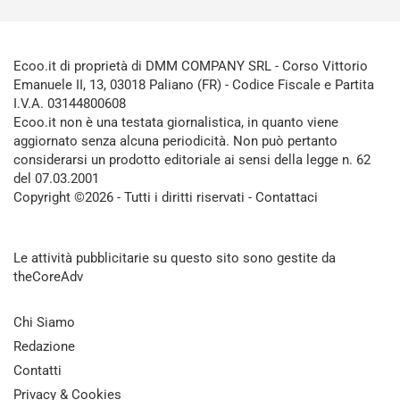
Ecoo.it di proprietà di DMM COMPANY SRL - Corso Vittorio
Emanuele II, 13, 03018 Paliano (FR) - Codice Fiscale e Partita
I.V.A. 03144800608
Ecoo.it non è una testata giornalistica, in quanto viene
aggiornato senza alcuna periodicità. Non può pertanto
considerarsi un prodotto editoriale ai sensi della legge n. 62
del 07.03.2001
Copyright ©2026 - Tutti i diritti riservati -
Contattaci
Le attività pubblicitarie su questo sito sono gestite da
theCoreAdv
Chi Siamo
Redazione
Contatti
Privacy & Cookies