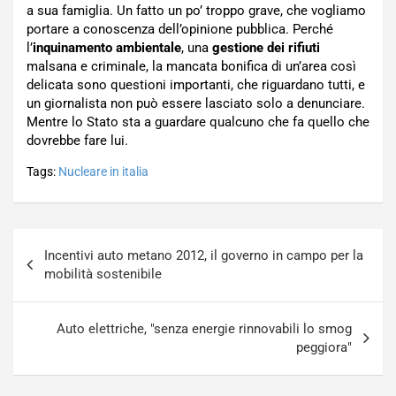
a sua famiglia. Un fatto un po’ troppo grave, che vogliamo
portare a conoscenza dell’opinione pubblica. Perché
l’
inquinamento ambientale
, una
gestione dei rifiuti
malsana e criminale, la mancata bonifica di un’area così
delicata sono questioni importanti, che riguardano tutti, e
un giornalista non può essere lasciato solo a denunciare.
Mentre lo Stato sta a guardare qualcuno che fa quello che
dovrebbe fare lui.
Tags:
Nucleare in italia
Navigazione
Incentivi auto metano 2012, il governo in campo per la
articoli
mobilità sostenibile
Auto elettriche, "senza energie rinnovabili lo smog
peggiora"