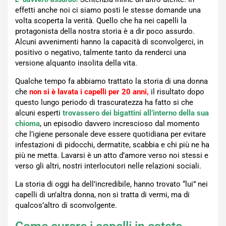
effetti anche noi ci siamo posti le stesse domande una
volta scoperta la verità. Quello che ha nei capelli la
protagonista della nostra storia è a dir poco assurdo.
Alcuni avvenimenti hanno la capacità di sconvolgerci, in
positivo o negativo, talmente tanto da renderci una
versione alquanto insolita della vita.
Qualche tempo fa abbiamo trattato la storia di una donna
che
non si è lavata i capelli per 20 anni
,
il risultato dopo
questo lungo periodo di trascuratezza ha fatto si che
alcuni esperti
trovassero dei bigattini all’interno della sua
chioma
, un episodio davvero increscioso dal momento
che l’igiene personale deve essere quotidiana per evitare
infestazioni di pidocchi, dermatite, scabbia e chi più ne ha
più ne metta. Lavarsi è un atto d’amore verso noi stessi e
verso gli altri, nostri interlocutori nelle relazioni sociali.
La storia di oggi ha dell’incredibile, hanno trovato “lui” nei
capelli di un’altra donna, non si tratta di vermi, ma di
qualcos’altro di sconvolgente.