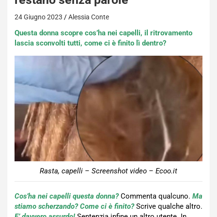
24 Giugno 2023
Alessia Conte
Questa donna scopre cos’ha nei capelli, il ritrovamento
lascia sconvolti tutti, come ci è finito lì dentro?
Rasta, capelli – Screenshot video – Ecoo.it
Cos’ha nei capelli questa donna?
Commenta qualcuno.
Ma
stiamo scherzando?
Come ci è finito?
Scrive qualche altro.
E’ davvero assurdo!
Sentenzia infine un altro utente. In