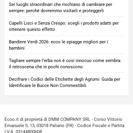
Sei luoghi straordinari che rischiano di cambiare per
sempre: perché dovremmo visitarli e proteggerli
Capelli Lisci e Senza Crespo: scegli i prodotti adatti per
ottenere questo effetto
Bandiere Verdi 2026: ecco le spiagge migliori per i
bambini
Tagliare sempre l’erba non è così innocuo come sembra:
il retroscena che in pochi conoscono
Decifrare i Codici delle Etichette degli Agrumi: Guida per
Identificare le Bucce Non Commestibili
Ecoo.it di proprietà di DMM COMPANY SRL - Corso Vittorio
Emanuele II, 13, 03018 Paliano (FR) - Codice Fiscale e Partita
I.V.A. 03144800608