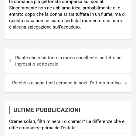
la domanda più gettonata comparsa sui social.
Sinceramente non ne abbiamo idea, probabilmente ci è
entrato dopo che la donna si sia tuffata in un fiume, ma di
questa cosa non ne siamo certi dal momento che non vi
è alcuna spiegazione sull’accaduto.
Navigazione
Piante che resistono in modo eccellente: perfette per
articoli
ingressi o sottoscale
Perchè a giugno tanti cercano le noci: l’ottimo motivo
ULTIME PUBBLICAZIONI
Creme solari, filtri minerali o chimici? Le differenze che è
utile conoscere prima dell’estate