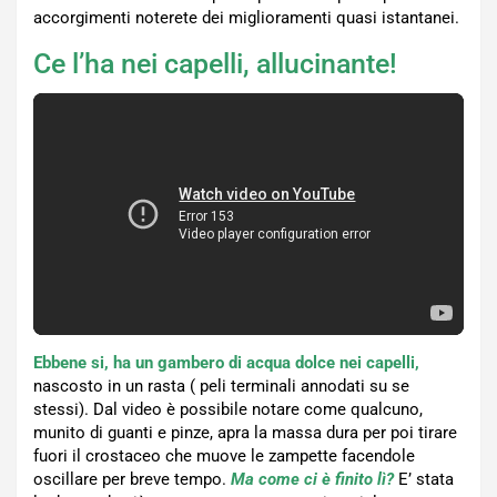
accorgimenti noterete dei miglioramenti quasi istantanei.
Ce l’ha nei capelli, allucinante!
Ebbene si, ha un gambero di acqua dolce nei capelli,
nascosto in un rasta ( peli terminali annodati su se
stessi). Dal video è possibile notare come qualcuno,
munito di guanti e pinze, apra la massa dura per poi tirare
fuori il crostaceo che muove le zampette facendole
oscillare per breve tempo.
Ma come ci è finito lì?
E’ stata