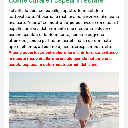
Come curare i capelli in estate
Talvolta la cura dei capelli, soprattutto in estate è
sottovalutata. Abbiamo la malsana convinzione che siano
una parte “morta” del nostro corpo ed invece non è così. I
capelli sono vivi dal momento che crescono e devono
essere spuntati di tanto in tanto, hanno bisogno di
attenzioni, anche particolari per chi ha un determinato
tipo di chioma, ad esempio, riccia, crespa, mossa, etc.
Alcune accortezze potrebbero fare la differenza evitando
in questo modo di allarmarci solo quando notiamo una
caduta copiosa in determinati periodi dell’anno.