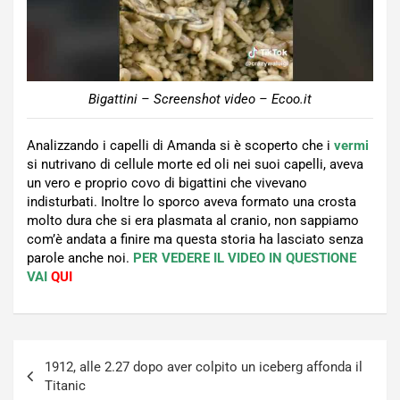
Bigattini – Screenshot video – Ecoo.it
Analizzando i capelli di Amanda si è scoperto che i
vermi
si nutrivano di cellule morte ed oli nei suoi capelli, aveva
un vero e proprio covo di bigattini che vivevano
indisturbati. Inoltre lo sporco aveva formato una crosta
molto dura che si era plasmata al cranio, non sappiamo
com’è andata a finire ma questa storia ha lasciato senza
parole anche noi.
PER VEDERE IL VIDEO IN QUESTIONE
VAI
QUI
Navigazione
1912, alle 2.27 dopo aver colpito un iceberg affonda il
articoli
Titanic