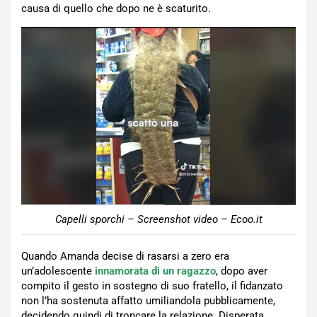
causa di quello che dopo ne è scaturito.
Capelli sporchi – Screenshot video – Ecoo.it
Quando Amanda decise di rasarsi a zero era
un’adolescente
innamorata di un ragazzo
, dopo aver
compito il gesto in sostegno di suo fratello, il fidanzato
non l’ha sostenuta affatto umiliandola pubblicamente,
decidendo quindi di troncare la relazione. Disperata,