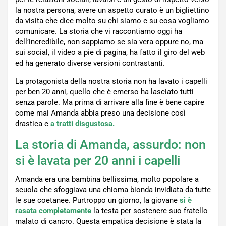
la nostra persona, avere un aspetto curato è un bigliettino
da visita che dice molto su chi siamo e su cosa vogliamo
comunicare. La storia che vi raccontiamo oggi ha
dell’incredibile, non sappiamo se sia vera oppure no, ma
sui social, il video a pie di pagina, ha fatto il giro del web
ed ha generato diverse versioni contrastanti.
La protagonista della nostra storia non ha lavato i capelli
per ben 20 anni, quello che è emerso ha lasciato tutti
senza parole. Ma prima di arrivare alla fine è bene capire
come mai Amanda abbia preso una decisione così
drastica e
a tratti disgustosa.
La storia di Amanda, assurdo: non
si è lavata per 20 anni i capelli
Amanda era una bambina bellissima, molto popolare a
scuola che sfoggiava una chioma bionda invidiata da tutte
le sue coetanee. Purtroppo un giorno, la giovane
si è
rasata completamente
la testa per sostenere suo fratello
malato di cancro. Questa empatica decisione è stata la