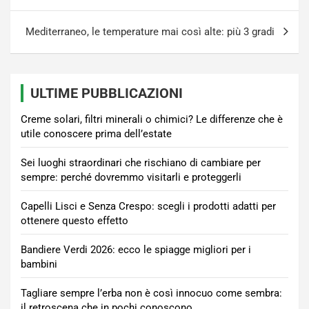
Mediterraneo, le temperature mai così alte: più 3 gradi
ULTIME PUBBLICAZIONI
Creme solari, filtri minerali o chimici? Le differenze che è
utile conoscere prima dell’estate
Sei luoghi straordinari che rischiano di cambiare per
sempre: perché dovremmo visitarli e proteggerli
Capelli Lisci e Senza Crespo: scegli i prodotti adatti per
ottenere questo effetto
Bandiere Verdi 2026: ecco le spiagge migliori per i
bambini
Tagliare sempre l’erba non è così innocuo come sembra:
il retroscena che in pochi conoscono