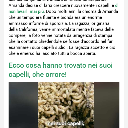
Amanda decise di farsi crescere nuovamente i capelli e
di
non lavarli mai più
. Dopo molti anni la chioma di Amanda
che un tempo era fluente e bionda era un enorme
ammasso informe di sporcizia. La ragazza, originaria
della California, venne immortalata mentre faceva delle
compere, la foto venne notata da un’agenzia di stampa
che la contattò chiedendole se fosse d’accordo nel far
esaminare i suoi capelli sudici. La ragazza accettò e ciò
che è emerso ha lasciato tutti a bocca aperta.
Ecco cosa hanno trovato nei suoi
capelli, che orrore!