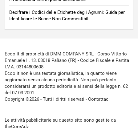
Decifrare i Codici delle Etichette degli Agrumi: Guida per
Identificare le Bucce Non Commestibili
Ecoo.it di proprietà di DMM COMPANY SRL - Corso Vittorio
Emanuele II, 13, 03018 Paliano (FR) - Codice Fiscale e Partita
I.V.A. 03144800608
Ecoo.it non è una testata giornalistica, in quanto viene
aggiornato senza alcuna periodicità. Non può pertanto
considerarsi un prodotto editoriale ai sensi della legge n. 62
del 07.03.2001
Copyright ©2026 - Tutti i diritti riservati -
Contattaci
Le attività pubblicitarie su questo sito sono gestite da
theCoreAdv