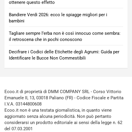
ottenere questo effetto
Bandiere Verdi 2026: ecco le spiagge migliori per i
bambini
Tagliare sempre l’erba non è così innocuo come sembra:
il retroscena che in pochi conoscono
Decifrare i Codici delle Etichette degli Agrumi: Guida per
Identificare le Bucce Non Commestibili
Ecoo.it di proprietà di DMM COMPANY SRL - Corso Vittorio
Emanuele II, 13, 03018 Paliano (FR) - Codice Fiscale e Partita
I.V.A. 03144800608
Ecoo.it non è una testata giornalistica, in quanto viene
aggiornato senza alcuna periodicità. Non può pertanto
considerarsi un prodotto editoriale ai sensi della legge n. 62
del 07.03.2001