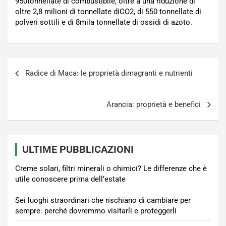
950tonnellate di combustibile, oltre a una riduzione di
oltre 2,8 milioni di tonnellate diCO2, di 550 tonnellate di
polveri sottili e di 8mila tonnellate di ossidi di azoto.
Navigazione
Radice di Maca: le proprietà dimagranti e nutrienti
articoli
Arancia: proprietà e benefici
ULTIME PUBBLICAZIONI
Creme solari, filtri minerali o chimici? Le differenze che è
utile conoscere prima dell’estate
Sei luoghi straordinari che rischiano di cambiare per
sempre: perché dovremmo visitarli e proteggerli