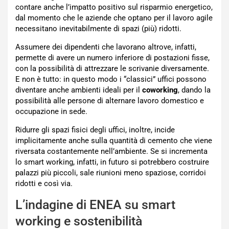
contare anche l’impatto positivo sul risparmio energetico,
dal momento che le aziende che optano per il lavoro agile
necessitano inevitabilmente di spazi (più) ridotti.
Assumere dei dipendenti che lavorano altrove, infatti,
permette di avere un numero inferiore di postazioni fisse,
con la possibilità di attrezzare le scrivanie diversamente.
E non è tutto: in questo modo i “classici” uffici possono
diventare anche ambienti ideali per il
coworking
, dando la
possibilità alle persone di alternare lavoro domestico e
occupazione in sede.
Ridurre gli spazi fisici degli uffici, inoltre, incide
implicitamente anche sulla quantità di cemento che viene
riversata costantemente nell’ambiente. Se si incrementa
lo smart working, infatti, in futuro si potrebbero costruire
palazzi più piccoli, sale riunioni meno spaziose, corridoi
ridotti e così via.
L’indagine di ENEA su smart
working e sostenibilità