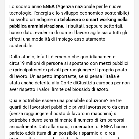
Lo scorso anno
ENEA
(Agenzia nazionale per le nuove
tecnologie, l’energia e lo sviluppo economico sostenibile)
ha svolto un’indagine su
telelavoro e smart working nella
pubblica amministrazione
. I risultati, seppure settoriali,
hanno dato. evidenza di come il lavoro agile sia a tutti gli
effetti una modalità di impiego assolutamente
sostenibile.
Dallo studio, infatti, è emerso che quotidianamente
circa19 milioni di persone si spostano con mezzi pubblici
e (principalmente) privati per raggiungere il proprio posto
di lavoro. Un aspetto importante, se si pensa l’Italia è
stata anche deferita alla Corte diGiustizia europea per non
aver rispetto i valori limite del biossido di azoto.
Quale potrebbe essere una possibile soluzione? Se tre
quarti dei lavoratori pubblici e privati lavorassero da casa
(senza raggiungere il posto di lavoro in macchina) si
potrebbe ridurre sensibilmente il numero di km percorsi
annualmente. Dati alla mano, i ricercatori di ENEA hanno
parlato addirittura di un possibile risparmio di circa