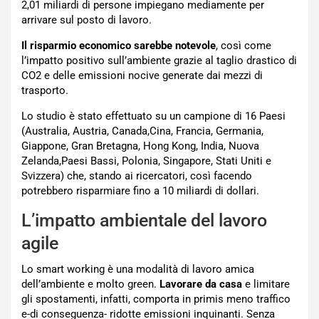
2,01 miliardi di persone impiegano mediamente per
arrivare sul posto di lavoro.
Il risparmio economico sarebbe notevole
, così come
l’impatto positivo sull’ambiente grazie al taglio drastico di
CO2 e delle emissioni nocive generate dai mezzi di
trasporto.
Lo studio è stato effettuato su un campione di 16 Paesi
(Australia, Austria, Canada,Cina, Francia, Germania,
Giappone, Gran Bretagna, Hong Kong, India, Nuova
Zelanda,Paesi Bassi, Polonia, Singapore, Stati Uniti e
Svizzera) che, stando ai ricercatori, così facendo
potrebbero risparmiare fino a 10 miliardi di dollari.
L’impatto ambientale del lavoro
agile
Lo smart working è una modalità di lavoro amica
dell’ambiente e molto green.
Lavorare da casa
e limitare
gli spostamenti, infatti, comporta in primis meno traffico
e-di conseguenza- ridotte emissioni inquinanti. Senza