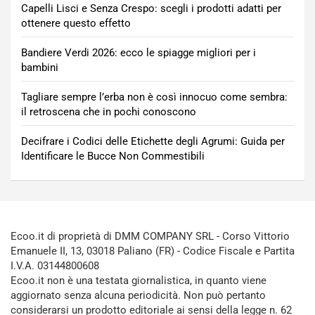
Capelli Lisci e Senza Crespo: scegli i prodotti adatti per
ottenere questo effetto
Bandiere Verdi 2026: ecco le spiagge migliori per i
bambini
Tagliare sempre l’erba non è così innocuo come sembra:
il retroscena che in pochi conoscono
Decifrare i Codici delle Etichette degli Agrumi: Guida per
Identificare le Bucce Non Commestibili
Ecoo.it di proprietà di DMM COMPANY SRL - Corso Vittorio
Emanuele II, 13, 03018 Paliano (FR) - Codice Fiscale e Partita
I.V.A. 03144800608
Ecoo.it non è una testata giornalistica, in quanto viene
aggiornato senza alcuna periodicità. Non può pertanto
considerarsi un prodotto editoriale ai sensi della legge n. 62