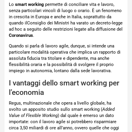
Lo
smart working
permette di conciliare vita e lavoro,
senza particolari vincoli di luogo o orario. È un fenomeno
in crescita in Europa e anche in Italia, soprattutto da
quando ilConsiglio dei Ministri ha varato un decreto-legge
ad hoc a seguito delle restrizioni legate alla diffusione del
Coronavirus
.
Quando si parla di lavoro agile, dunque, si intende una
particolare modalità operativa che implica un rapporto di
assoluta fiducia tra titolare e dipendente, ma anche
flessibilità oraria e la possibilità di svolgere il proprio
impiego in autonomia, lontano dalla sede lavorativa.
I vantaggi dello smart working per
l’economia
Regus, multinazionale che opera a livello globale, ha
svolto un apposito studio sullo smart working (
Added
Value of Flexible Working
) dal quale è emerso un dato
importate: con il lavoro agile si potrebbero risparmiare
circa 3,50 miliardi di ore all’anno, ovvero quelle che oggi