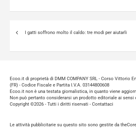
Navigazione
I gatti soffrono molto il caldo: tre modi per aiutarli
articoli
Ecoo.it di proprietà di DMM COMPANY SRL - Corso Vittorio Ema
(FR) - Codice Fiscale e Partita I.V.A. 03144800608
Ecoo.it non è una testata giornalistica, in quanto viene aggior
Non può pertanto considerarsi un prodotto editoriale ai sensi 
Copyright ©2026 - Tutti i diritti riservati -
Contattaci
Le attività pubblicitarie su questo sito sono gestite da theCo