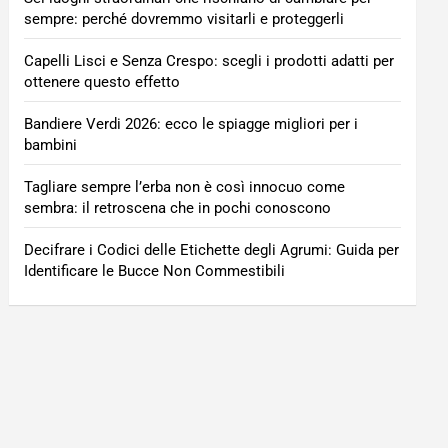
sempre: perché dovremmo visitarli e proteggerli
Capelli Lisci e Senza Crespo: scegli i prodotti adatti per
ottenere questo effetto
Bandiere Verdi 2026: ecco le spiagge migliori per i
bambini
Tagliare sempre l’erba non è così innocuo come
sembra: il retroscena che in pochi conoscono
Decifrare i Codici delle Etichette degli Agrumi: Guida per
Identificare le Bucce Non Commestibili