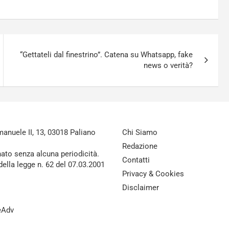
“Gettateli dal finestrino”. Catena su Whatsapp, fake
news o verità?
nuele II, 13, 03018 Paliano
Chi Siamo
Redazione
nato senza alcuna periodicità.
Contatti
della legge n. 62 del 07.03.2001
Privacy & Cookies
Disclaimer
reAdv