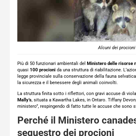
Alcuni dei procioni
Più di 50 funzionari ambientali del
Ministero delle risorse n
quasi
100 procioni
da una struttura di riabilitazione. L’azi
legge provinciale sulla conservazione della fauna selvatica. 
la sicurezza e il benessere degli animali coinvolti.
La struttura finita sotto i riflettori, con gravi accuse di v
Mally’s
, situata a Kawartha Lakes, in Ontaro. Tiffany Devon,
ministero”, respingendo di fatto tutte le accuse che sono sta
Perché il Ministero canade
sequestro dei procioni