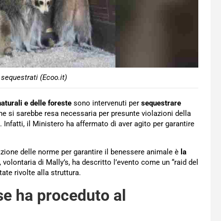
 sequestrati (Ecoo.it)
aturali e delle foreste
sono intervenuti per
sequestrare
one si sarebbe resa necessaria per presunte violazioni della
Infatti, il Ministero ha affermato di aver agito per garantire
iolazione delle norme per garantire il benessere animale è
la
 volontaria di Mally’s, ha descritto l’evento come un “raid del
te rivolte alla struttura.
se ha proceduto al