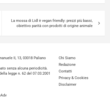
La mossa di Lidl è vegan friendly: prezzi più bassi,
obiettivo parità con prodotti di origine animale
nuele II, 13, 03018 Paliano
Chi Siamo
Redazione
nato senza alcuna periodicità.
Contatti
della legge n. 62 del 07.03.2001
Privacy & Cookies
Disclaimer
reAdv