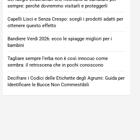
sempre: perché dovremmo visitarli e proteggerli
Capelli Lisci e Senza Crespo: scegli i prodotti adatti per
ottenere questo effetto
Bandiere Verdi 2026: ecco le spiagge migliori per i
bambini
Tagliare sempre l’erba non è così innocuo come
sembra: il retroscena che in pochi conoscono
Decifrare i Codici delle Etichette degli Agrumi: Guida per
Identificare le Bucce Non Commestibili