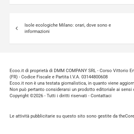
Navigazione
Isole ecologiche Milano: orari, dove sono e
articoli
informazioni
Ecoo.it di proprietà di DMM COMPANY SRL - Corso Vittorio Ema
(FR) - Codice Fiscale e Partita I.V.A. 03144800608
Ecoo.it non è una testata giornalistica, in quanto viene aggior
Non può pertanto considerarsi un prodotto editoriale ai sensi 
Copyright ©2026 - Tutti i diritti riservati -
Contattaci
Le attività pubblicitarie su questo sito sono gestite da theCo