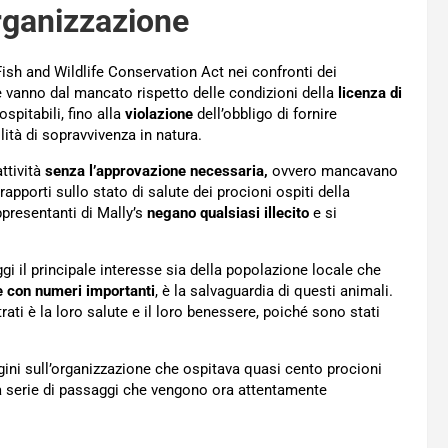
organizzazione
ish and Wildlife Conservation Act nei confronti dei
te vanno dal mancato rispetto delle condizioni della
licenza di
pitabili, fino alla
violazione
dell’obbligo di fornire
lità di sopravvivenza in natura.
attività
senza l’approvazione necessaria,
ovvero mancavano
rapporti sullo stato di salute dei procioni ospiti della
ppresentanti di Mally’s
negano qualsiasi illecito
e si
i il principale interesse sia della popolazione locale che
 con numeri importanti
, è la salvaguardia di questi animali.
rati è la loro salute e il loro benessere, poiché sono stati
agini sull’organizzazione che ospitava quasi cento procioni
a serie di passaggi che vengono ora attentamente