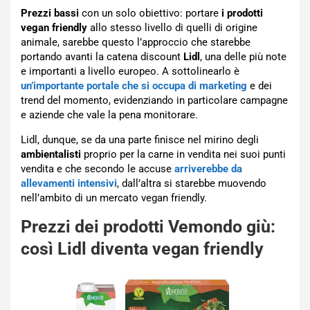
Prezzi bassi
con un solo obiettivo: portare
i prodotti
vegan friendly
allo stesso livello di quelli di origine
animale, sarebbe questo l’approccio che starebbe
portando avanti la catena discount
Lidl
, una delle più note
e importanti a livello europeo. A sottolinearlo è
un’importante portale che si occupa di marketing
e dei
trend del momento, evidenziando in particolare campagne
e aziende che vale la pena monitorare.
Lidl, dunque, se da una parte finisce nel mirino degli
ambientalisti
proprio per la carne in vendita nei suoi punti
vendita e che secondo le accuse
arriverebbe da
allevamenti intensivi
, dall’altra si starebbe muovendo
nell’ambito di un mercato vegan friendly.
Prezzi dei prodotti Vemondo giù:
così Lidl diventa vegan friendly