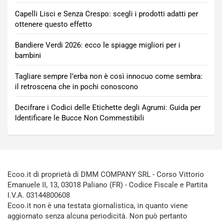
Capelli Lisci e Senza Crespo: scegli i prodotti adatti per
ottenere questo effetto
Bandiere Verdi 2026: ecco le spiagge migliori per i
bambini
Tagliare sempre l’erba non è così innocuo come sembra:
il retroscena che in pochi conoscono
Decifrare i Codici delle Etichette degli Agrumi: Guida per
Identificare le Bucce Non Commestibili
Ecoo.it di proprietà di DMM COMPANY SRL - Corso Vittorio
Emanuele II, 13, 03018 Paliano (FR) - Codice Fiscale e Partita
I.V.A. 03144800608
Ecoo.it non è una testata giornalistica, in quanto viene
aggiornato senza alcuna periodicità. Non può pertanto