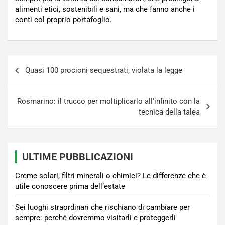
alimenti etici, sostenibili e sani, ma che fanno anche i
conti col proprio portafoglio.
Navigazione
Quasi 100 procioni sequestrati, violata la legge
articoli
Rosmarino: il trucco per moltiplicarlo all’infinito con la
tecnica della talea
ULTIME PUBBLICAZIONI
Creme solari, filtri minerali o chimici? Le differenze che è
utile conoscere prima dell’estate
Sei luoghi straordinari che rischiano di cambiare per
sempre: perché dovremmo visitarli e proteggerli