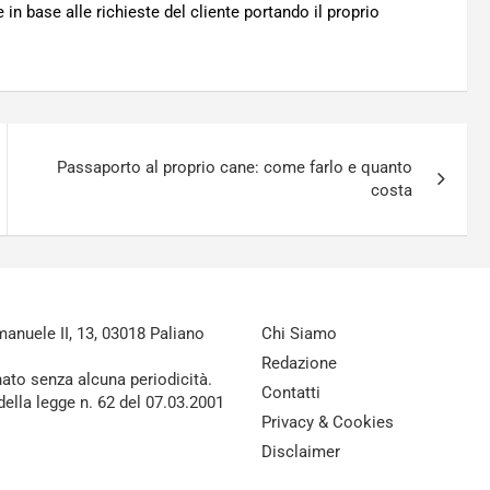
 in base alle richieste del cliente portando il proprio
Passaporto al proprio cane: come farlo e quanto
costa
nuele II, 13, 03018 Paliano
Chi Siamo
Redazione
nato senza alcuna periodicità.
Contatti
della legge n. 62 del 07.03.2001
Privacy & Cookies
Disclaimer