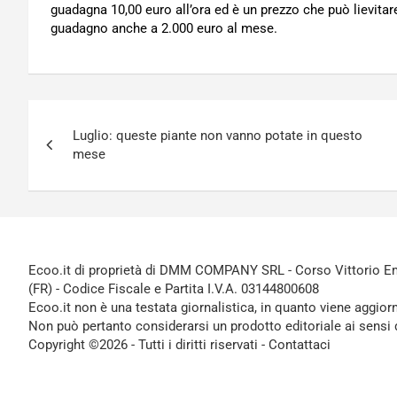
guadagna 10,00 euro all’ora ed è un prezzo che può lievitare
guadagno anche a 2.000 euro al mese.
Navigazione
Luglio: queste piante non vanno potate in questo
articoli
mese
Ecoo.it di proprietà di DMM COMPANY SRL - Corso Vittorio Ema
(FR) - Codice Fiscale e Partita I.V.A. 03144800608
Ecoo.it non è una testata giornalistica, in quanto viene aggior
Non può pertanto considerarsi un prodotto editoriale ai sensi 
Copyright ©2026 - Tutti i diritti riservati -
Contattaci