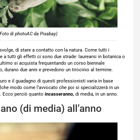
(Foto di photoAC da Pixabay)
volge, di stare a contatto con la natura. Come tutti i
a tutti gli effetti ci sono due strade: laurearsi in botanica o
’ultimo si acquista frequentando un corso biennale
o, durano due anni e prevedono un tirocinio al termine.
futuro e il guadagno di questi professionisti varia in base
qualche modo come l’avvocato che poi si specializzerà in un
cc. Ecco perciò quanto
incasseranno,
di media, in un anno.
ano (di media) all’anno