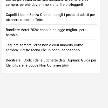
sempre: perché dovremmo visitarli e proteggerli
Capelli Lisci e Senza Crespo: scegli i prodotti adatti per
ottenere questo effetto
Bandiere Verdi 2026: ecco le spiagge migliori per i
bambini
Tagliare sempre l’erba non è così innocuo come
sembra: il retroscena che in pochi conoscono
Decifrare i Codici delle Etichette degli Agrumi: Guida per
Identificare le Bucce Non Commestibili