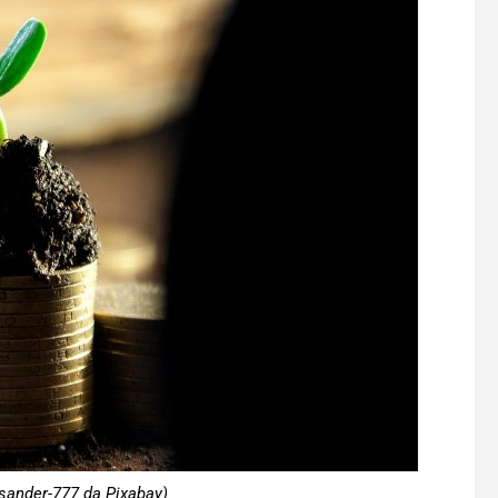
sander-777 da Pixabay)