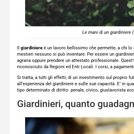
Le mani di un giardiniere 
Il
giardiniere
è un lavoro bellissimo che permette, a chi lo s
mestieri nessuno si può inventare. Per essere un giardiniere 
agraria oppure prendere un attestato professionale. Quest
riconosciuto da Regioni ed Enti Locali. I corsi, a pagament
Si tratta, a tutti gli effetti, di un investimento sul proprio 
all’esperienza del giardiniere e sulle sue capacità. E’ in 
tipo determinato di diritto: penale, civico, giuslavorista e
Giardinieri, quanto guadagn