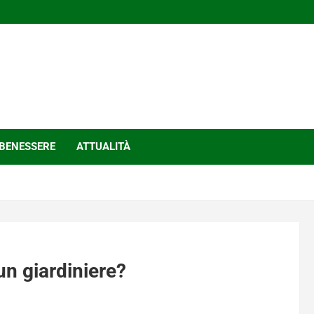
BENESSERE
ATTUALITÀ
n giardiniere?