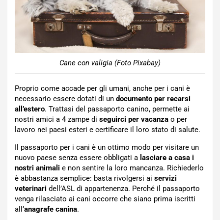
Cane con valigia (Foto Pixabay)
Proprio come accade per gli umani, anche per i cani è
necessario essere dotati di un
documento per recarsi
all’estero
. Trattasi del passaporto canino, permette ai
nostri amici a 4 zampe di
seguirci per vacanza
o per
lavoro nei paesi esteri e certificare il loro stato di salute.
Il passaporto per i cani è un ottimo modo per visitare un
nuovo paese senza essere obbligati a
lasciare a casa i
nostri animali
e non sentire la loro mancanza. Richiederlo
è abbastanza semplice: basta rivolgersi ai
servizi
veterinari
dell’ASL di appartenenza. Perché il passaporto
venga rilasciato ai cani occorre che siano prima iscritti
all’
anagrafe canina
.