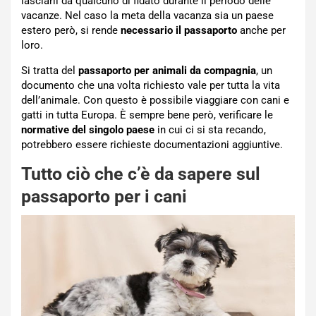
lasciarli da qualcuno di fidato durante il periodo delle
vacanze. Nel caso la meta della vacanza sia un paese
estero però, si rende
necessario il passaporto
anche per
loro.
Si tratta del
passaporto per animali da compagnia
, un
documento che una volta richiesto vale per tutta la vita
dell’animale. Con questo è possibile viaggiare con cani e
gatti in tutta Europa. È sempre bene però, verificare le
normative del singolo paese
in cui ci si sta recando,
potrebbero essere richieste documentazioni aggiuntive.
Tutto ciò che c’è da sapere sul
passaporto per i cani