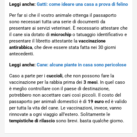
Leggi anche:
Gatti: come ideare una casa a prova di felino
Per far si che il vostro animale ottenga il passaporto
sono necessari tutta una serie di documenti da
presentare ai servizi veterinari. È necessario attestare che
il cane sia dotato di
microchip
o tatuaggio identificativo e
presentare il libretto attestante la
vaccinazione
antirabbica
, che deve essere stata fatta nei 30 giorni
antecedenti.
Leggi anche:
Cane: alcune piante in casa sono pericolose
Caso a parte per i
cuccioli
, che non possono fare la
vaccinazione per la rabbia prima dei
3 mesi
. In quel caso
è meglio controllare con il paese di destinazione,
potrebbero non accettare cani così piccoli. Il costo del
passaporto per animali domestici è di
19 euro
ed è valido
per tutta la vita del cane. Le vaccinazioni, invece, vanno
rinnovate a ogni viaggio all’estero. Solitamente le
tempistiche di rilascio
sono brevi. basta qualche giorno.