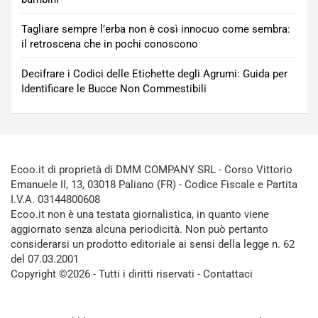
Tagliare sempre l’erba non è così innocuo come sembra:
il retroscena che in pochi conoscono
Decifrare i Codici delle Etichette degli Agrumi: Guida per
Identificare le Bucce Non Commestibili
Ecoo.it di proprietà di DMM COMPANY SRL - Corso Vittorio
Emanuele II, 13, 03018 Paliano (FR) - Codice Fiscale e Partita
I.V.A. 03144800608
Ecoo.it non è una testata giornalistica, in quanto viene
aggiornato senza alcuna periodicità. Non può pertanto
considerarsi un prodotto editoriale ai sensi della legge n. 62
del 07.03.2001
Copyright ©2026 - Tutti i diritti riservati -
Contattaci