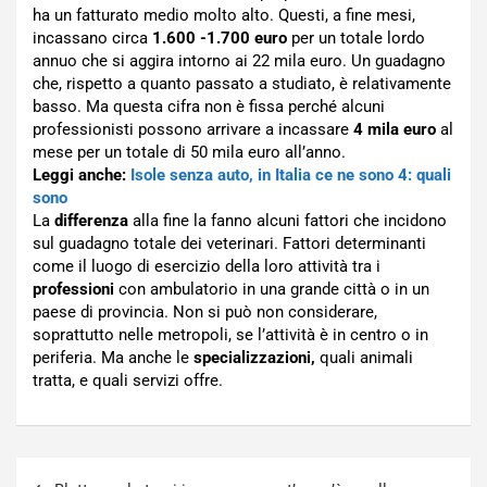
ha un fatturato medio molto alto. Questi, a fine mesi,
incassano circa
1.600 -1.700 euro
per un totale lordo
annuo che si aggira intorno ai 22 mila euro. Un guadagno
che, rispetto a quanto passato a studiato, è relativamente
basso. Ma questa cifra non è fissa perché alcuni
professionisti possono arrivare a incassare
4 mila euro
al
mese per un totale di 50 mila euro all’anno.
Leggi anche:
Isole senza auto, in Italia ce ne sono 4: quali
sono
La
differenza
alla fine la fanno alcuni fattori che incidono
sul guadagno totale dei veterinari. Fattori determinanti
come il luogo di esercizio della loro attività tra i
professioni
con ambulatorio in una grande città o in un
paese di provincia. Non si può non considerare,
soprattutto nelle metropoli, se l’attività è in centro o in
periferia. Ma anche le
specializzazioni,
quali animali
tratta, e quali servizi offre.
Navigazione