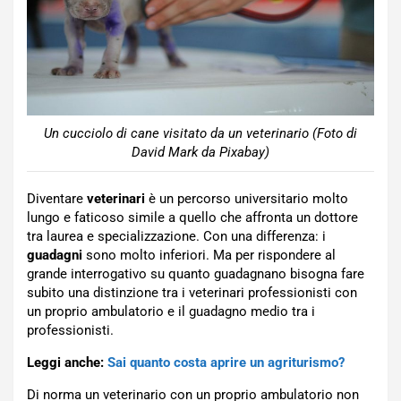
Un cucciolo di cane visitato da un veterinario (Foto di
David Mark da Pixabay)
Diventare
veterinari
è un percorso universitario molto
lungo e faticoso simile a quello che affronta un dottore
tra laurea e specializzazione. Con una differenza: i
guadagni
sono molto inferiori. Ma per rispondere al
grande interrogativo su quanto guadagnano bisogna fare
subito una distinzione tra i veterinari professionisti con
un proprio ambulatorio e il guadagno medio tra i
professionisti.
Leggi anche:
Sai quanto costa aprire un agriturismo?
Di norma un veterinario con un proprio ambulatorio non