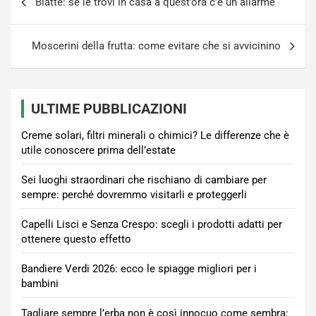
Blatte: se le trovi in casa a quest’ora c’è un allarme
articoli
Moscerini della frutta: come evitare che si avvicinino
ULTIME PUBBLICAZIONI
Creme solari, filtri minerali o chimici? Le differenze che è
utile conoscere prima dell’estate
Sei luoghi straordinari che rischiano di cambiare per
sempre: perché dovremmo visitarli e proteggerli
Capelli Lisci e Senza Crespo: scegli i prodotti adatti per
ottenere questo effetto
Bandiere Verdi 2026: ecco le spiagge migliori per i
bambini
Tagliare sempre l’erba non è così innocuo come sembra: