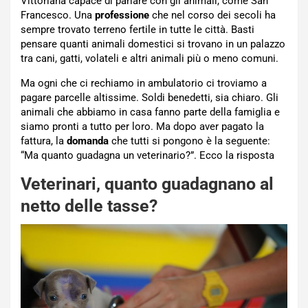
Vittoriana capace di parlare con gli animali, come San
Francesco. Una
professione
che nel corso dei secoli ha
sempre trovato terreno fertile in tutte le città. Basti
pensare quanti animali domestici si trovano in un palazzo
tra cani, gatti, volateli e altri animali più o meno comuni.
Ma ogni che ci rechiamo in ambulatorio ci troviamo a
pagare parcelle altissime. Soldi benedetti, sia chiaro. Gli
animali che abbiamo in casa fanno parte della famiglia e
siamo pronti a tutto per loro. Ma dopo aver pagato la
fattura, la
domanda
che tutti si pongono è la seguente:
“Ma quanto guadagna un veterinario?”. Ecco la risposta
Veterinari, quanto guadagnano al
netto delle tasse?