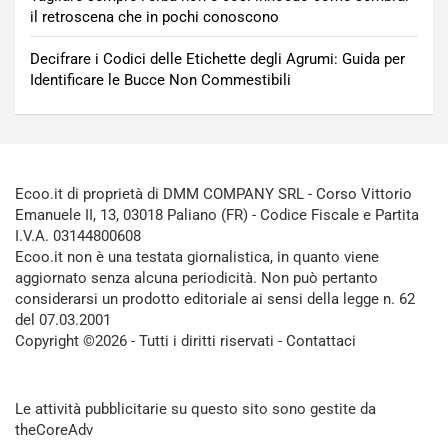
il retroscena che in pochi conoscono
Decifrare i Codici delle Etichette degli Agrumi: Guida per
Identificare le Bucce Non Commestibili
Ecoo.it di proprietà di DMM COMPANY SRL - Corso Vittorio
Emanuele II, 13, 03018 Paliano (FR) - Codice Fiscale e Partita
I.V.A. 03144800608
Ecoo.it non è una testata giornalistica, in quanto viene
aggiornato senza alcuna periodicità. Non può pertanto
considerarsi un prodotto editoriale ai sensi della legge n. 62
del 07.03.2001
Copyright ©2026 - Tutti i diritti riservati -
Contattaci
Le attività pubblicitarie su questo sito sono gestite da
theCoreAdv