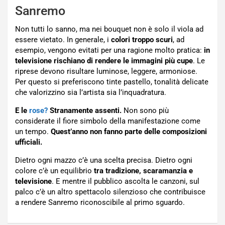
Sanremo
Non tutti lo sanno, ma nei bouquet non è solo il viola ad
essere vietato. In generale, i
colori troppo scuri
, ad
esempio, vengono evitati per una ragione molto pratica:
in
televisione rischiano di rendere le immagini più cupe
. Le
riprese devono risultare luminose, leggere, armoniose.
Per questo si preferiscono tinte pastello, tonalità delicate
che valorizzino sia l’artista sia l’inquadratura.
E le
rose?
Stranamente assenti.
Non sono più
considerate il fiore simbolo della manifestazione come
un tempo.
Quest’anno non fanno parte delle composizioni
ufficiali.
Dietro ogni mazzo c’è una scelta precisa. Dietro ogni
colore c’è un equilibrio
tra tradizione, scaramanzia e
televisione
. E mentre il pubblico ascolta le canzoni, sul
palco c’è un altro spettacolo silenzioso che contribuisce
a rendere Sanremo riconoscibile al primo sguardo.