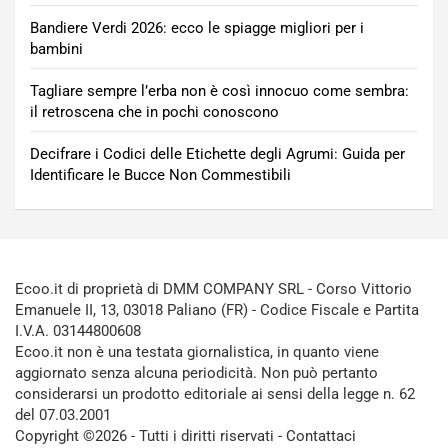
Bandiere Verdi 2026: ecco le spiagge migliori per i
bambini
Tagliare sempre l’erba non è così innocuo come sembra:
il retroscena che in pochi conoscono
Decifrare i Codici delle Etichette degli Agrumi: Guida per
Identificare le Bucce Non Commestibili
Ecoo.it di proprietà di DMM COMPANY SRL - Corso Vittorio
Emanuele II, 13, 03018 Paliano (FR) - Codice Fiscale e Partita
I.V.A. 03144800608
Ecoo.it non è una testata giornalistica, in quanto viene
aggiornato senza alcuna periodicità. Non può pertanto
considerarsi un prodotto editoriale ai sensi della legge n. 62
del 07.03.2001
Copyright ©2026 - Tutti i diritti riservati -
Contattaci