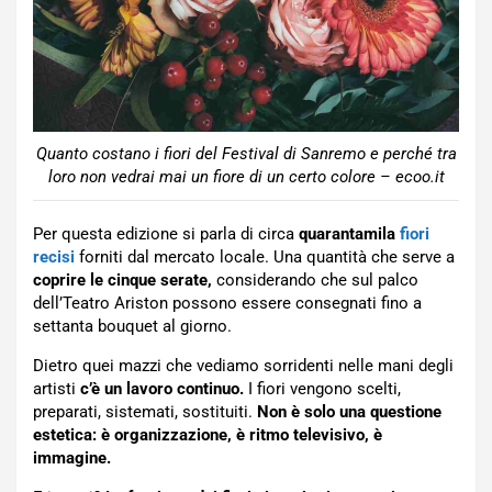
Quanto costano i fiori del Festival di Sanremo e perché tra
loro non vedrai mai un fiore di un certo colore – ecoo.it
Per questa edizione si parla di circa
quarantamila
fiori
recisi
forniti dal mercato locale. Una quantità che serve a
coprire le cinque serate,
considerando che sul palco
dell’Teatro Ariston possono essere consegnati fino a
settanta bouquet al giorno.
Dietro quei mazzi che vediamo sorridenti nelle mani degli
artisti
c’è un lavoro continuo.
I fiori vengono scelti,
preparati, sistemati, sostituiti.
Non è solo una questione
estetica: è organizzazione, è ritmo televisivo, è
immagine.