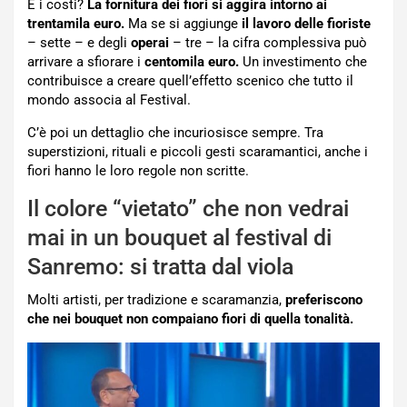
E i costi?
La fornitura dei fiori si aggira intorno ai
trentamila euro.
Ma se si aggiunge
il lavoro delle fioriste
– sette – e degli
operai
– tre – la cifra complessiva può
arrivare a sfiorare i
centomila euro.
Un investimento che
contribuisce a creare quell’effetto scenico che tutto il
mondo associa al Festival.
C’è poi un dettaglio che incuriosisce sempre. Tra
superstizioni, rituali e piccoli gesti scaramantici, anche i
fiori hanno le loro regole non scritte.
Il colore “vietato” che non vedrai
mai in un bouquet al festival di
Sanremo: si tratta dal viola
Molti artisti, per tradizione e scaramanzia,
preferiscono
che nei bouquet non compaiano fiori di quella tonalità.