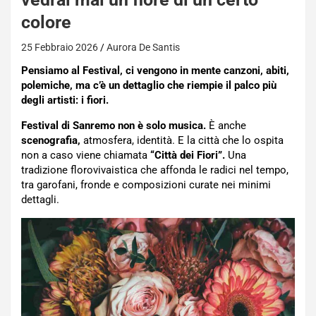
colore
25 Febbraio 2026
Aurora De Santis
Pensiamo al Festival, ci vengono in mente canzoni, abiti,
polemiche, ma c’è un dettaglio che riempie il palco più
degli artisti: i fiori.
Festival di Sanremo non è solo musica.
È anche
scenografia,
atmosfera, identità. E la città che lo ospita
non a caso viene chiamata
“Città dei Fiori”.
Una
tradizione florovivaistica che affonda le radici nel tempo,
tra garofani, fronde e composizioni curate nei minimi
dettagli.