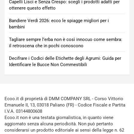
Capelli Lisci e Senza Crespo: scegli i prodotti adatti per
ottenere questo effetto
Bandiere Verdi 2026: ecco le spiagge migliori per i
bambini
Tagliare sempre l’erba non è così innocuo come sembra:
il retroscena che in pochi conoscono
Decifrare i Codici delle Etichette degli Agrumi: Guida per
Identificare le Bucce Non Commestibili
Ecoo.it di proprietà di DMM COMPANY SRL - Corso Vittorio
Emanuele II, 13, 03018 Paliano (FR) - Codice Fiscale e Partita
I.V.A. 03144800608
Ecoo.it non è una testata giornalistica, in quanto viene
aggiornato senza alcuna periodicità. Non può pertanto
considerarsi un prodotto editoriale ai sensi della legge n. 62