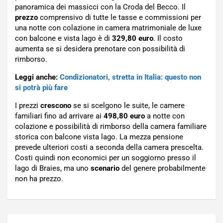
panoramica dei massicci con la Croda del Becco. Il
prezzo
comprensivo di tutte le tasse e commissioni per
una notte con colazione in camera matrimoniale de luxe
con balcone e vista lago è di
329,80 euro
. Il costo
aumenta se si desidera prenotare con possibilità di
rimborso.
Leggi anche:
Condizionatori, stretta in Italia: questo non
si potrà più fare
I prezzi
crescono
se si scelgono le suite, le camere
familiari fino ad arrivare ai
498,80
euro
a notte con
colazione e possibilità di rimborso della c
amera familiare
storica con balcone vista lago. La mezza pensione
prevede ulteriori costi a seconda della camera prescelta.
Costi quindi non economici per un soggiorno presso il
lago di Braies, ma uno
scenario
del genere probabilmente
non ha prezzo.
Navigazione