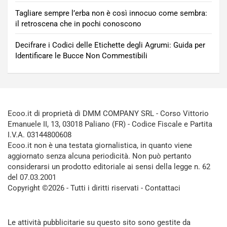
Tagliare sempre l’erba non è così innocuo come sembra:
il retroscena che in pochi conoscono
Decifrare i Codici delle Etichette degli Agrumi: Guida per
Identificare le Bucce Non Commestibili
Ecoo.it di proprietà di DMM COMPANY SRL - Corso Vittorio
Emanuele II, 13, 03018 Paliano (FR) - Codice Fiscale e Partita
I.V.A. 03144800608
Ecoo.it non è una testata giornalistica, in quanto viene
aggiornato senza alcuna periodicità. Non può pertanto
considerarsi un prodotto editoriale ai sensi della legge n. 62
del 07.03.2001
Copyright ©2026 - Tutti i diritti riservati -
Contattaci
Le attività pubblicitarie su questo sito sono gestite da