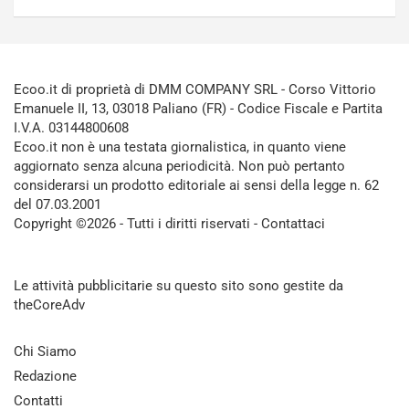
Ecoo.it di proprietà di DMM COMPANY SRL - Corso Vittorio
Emanuele II, 13, 03018 Paliano (FR) - Codice Fiscale e Partita
I.V.A. 03144800608
Ecoo.it non è una testata giornalistica, in quanto viene
aggiornato senza alcuna periodicità. Non può pertanto
considerarsi un prodotto editoriale ai sensi della legge n. 62
del 07.03.2001
Copyright ©2026 - Tutti i diritti riservati -
Contattaci
Le attività pubblicitarie su questo sito sono gestite da
theCoreAdv
Chi Siamo
Redazione
Contatti