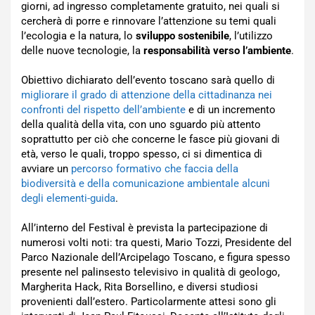
giorni, ad ingresso completamente gratuito, nei quali si
cercherà di porre e rinnovare l’attenzione su temi quali
l’ecologia e la natura, lo
sviluppo sostenibile
, l’utilizzo
delle nuove tecnologie, la
responsabilità verso l’ambiente
.
Obiettivo dichiarato dell’evento toscano sarà quello di
migliorare il grado di attenzione della cittadinanza nei
confronti del rispetto dell’ambiente
e di un incremento
della qualità della vita, con uno sguardo più attento
soprattutto per ciò che concerne le fasce più giovani di
età, verso le quali, troppo spesso, ci si dimentica di
avviare un
percorso formativo che faccia della
biodiversità e della comunicazione ambientale alcuni
degli elementi-guida
.
All’interno del Festival è prevista la partecipazione di
numerosi volti noti: tra questi, Mario Tozzi, Presidente del
Parco Nazionale dell’Arcipelago Toscano, e figura spesso
presente nel palinsesto televisivo in qualità di geologo,
Margherita Hack, Rita Borsellino, e diversi studiosi
provenienti dall’estero. Particolarmente attesi sono gli