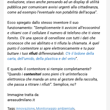
evoluzione, stavo anche pensando ad un display di utilità
pubblica per comunicare avvisi urgenti alla cittadinanza,
come ad esempio l’eventuale non potabilità dell’acqua
“.
Ecco spiegato dallo stesso inventore il suo
funzionamento: “
Semplicemente ti avvicini all’ecocontrol
e chiami con il cellulare il numero di telefono che ti viene
fornito. C’è una specie di cervellone con tutti i dati che
riconosce che sei abilitato e ti rifiuta la chiamata. A quel
punto il contenitore si apre elettronicamente e tu puoi
buttare i tuoi
rifiuti
differenziandoli.
C’è il bidone della
carta, dell’umido, della plastica e del vetro
“.
E quando il contenitore si riempie completamente?
“
Quando i
contenitori
sono pieni c’è un’interfaccia
elettronica che manda un sms al gestore della raccolta,
che passa a ritirare i rifiuti
“. Semplice, no?
Immagine tratta da:
areasudmilano.it
Tags:
innovazione
,
Monitoraggio ambientale
,