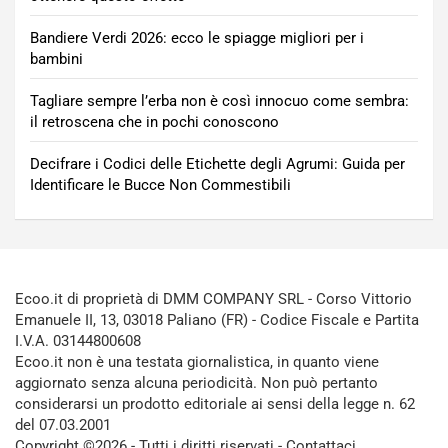
Bandiere Verdi 2026: ecco le spiagge migliori per i
bambini
Tagliare sempre l’erba non è così innocuo come sembra:
il retroscena che in pochi conoscono
Decifrare i Codici delle Etichette degli Agrumi: Guida per
Identificare le Bucce Non Commestibili
Ecoo.it di proprietà di DMM COMPANY SRL - Corso Vittorio
Emanuele II, 13, 03018 Paliano (FR) - Codice Fiscale e Partita
I.V.A. 03144800608
Ecoo.it non è una testata giornalistica, in quanto viene
aggiornato senza alcuna periodicità. Non può pertanto
considerarsi un prodotto editoriale ai sensi della legge n. 62
del 07.03.2001
Copyright ©2026 - Tutti i diritti riservati -
Contattaci