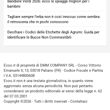
Bandiere Verdi 2026: ecco le spiagge migliori per i
bambini
Tagliare sempre l’erba non è così innocuo come sembra:
il retroscena che in pochi conoscono
Decifrare i Codici delle Etichette degli Agrumi: Guida per
Identificare le Bucce Non Commestibili
Ecoo.it di proprietà di DMM COMPANY SRL - Corso Vittorio
Emanuele II, 13, 03018 Paliano (FR) - Codice Fiscale e Partita
I.V.A. 03144800608
Ecoo.it non è una testata giornalistica, in quanto viene
aggiornato senza alcuna periodicità. Non può pertanto
considerarsi un prodotto editoriale ai sensi della legge n. 62
del 07.03.2001
Copyright ©2026 - Tutti i diritti riservati -
Contattaci