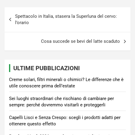
Navigazione
Spettacolo in Italia, stasera la Superluna del cervo:
articoli
l’orario
Cosa succede se bevi del latte scaduto
ULTIME PUBBLICAZIONI
Creme solari, filtri minerali o chimici? Le differenze che è
utile conoscere prima dell’estate
Sei luoghi straordinari che rischiano di cambiare per
sempre: perché dovremmo visitarli e proteggerli
Capelli Lisci e Senza Crespo: scegli i prodotti adatti per
ottenere questo effetto