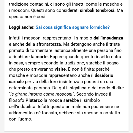
tradizione contadini, ci sono gli insetti come le mosche e
i mosconi. Questi sono considerati
simboli tenebrosi.
Ma
spesso non è così.
Leggi anche:
Sai cosa significa sognare formiche?
Infatti i mosconi rappresentano il simbolo
dell’impudenza
e anche della sfrontatezza. Ma detengono anche il triste
primato di tormentare instancabilmente una persona fino
a rischiare la
morte.
Eppure quando questo insetto entra
in casa, sempre secondo la tradizione, sarebbe il segno
che presto arriveranno
visite.
E non è finita: perché
mosche e mosconi rappresentano anche il
desiderio
carnale
per via della loro insistenza a posarsi su una
determinata persona. Da qui il significato del modo di dire
“
le girano intorno come mosconi
“. Secondo invece il
filosofo
Plutarco
la mosca sarebbe il simbolo
dell’indocilità. Infatti questo animale non può essere né
addomestica né toccata, sebbene sia spesso a contatto
con l’uomo.