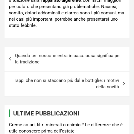
situazione sarà l’
apparato digerente
, con rischi maggiori
per coloro che presentano già problematiche. Nausea,
vomito, dolori addominali e diarrea sono i più comuni, ma
nei casi più importanti potrebbe anche presentarsi uno
stato febbrile.
Navigazione
Quando un moscone entra in casa: cosa significa per
articoli
la tradizione
Tappi che non si staccano più dalle bottiglie: i motivi
della novità
ULTIME PUBBLICAZIONI
Creme solari, filtri minerali o chimici? Le differenze che è
utile conoscere prima dell’estate