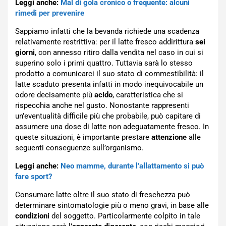
Leggi anche:
Mal di gola cronico o frequente: alcuni
rimedi per prevenire
Sappiamo infatti che la bevanda richiede una scadenza
relativamente restrittiva: per il latte fresco addirittura
sei
giorni
, con annesso ritiro dalla vendita nel caso in cui si
superino solo i primi quattro. Tuttavia sarà lo stesso
prodotto a comunicarci il suo stato di commestibilità: il
latte scaduto presenta infatti in modo inequivocabile un
odore decisamente più
acido
, caratteristica che si
rispecchia anche nel gusto. Nonostante rappresenti
un’eventualità difficile più che probabile, può capitare di
assumere una dose di latte non adeguatamente fresco. In
queste situazioni, è importante prestare
attenzione
alle
seguenti conseguenze sull’organismo.
Leggi anche:
Neo mamme, durante l’allattamento si può
fare sport?
Consumare latte oltre il suo stato di freschezza può
determinare sintomatologie più o meno gravi, in base alle
condizioni
del soggetto. Particolarmente colpito in tale