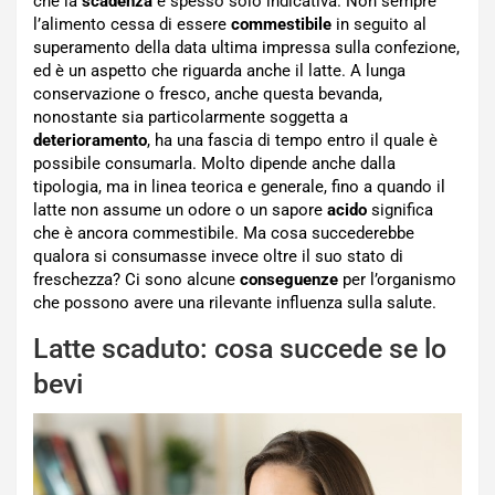
che la
scadenza
è spesso solo indicativa. Non sempre
l’alimento cessa di essere
commestibile
in seguito al
superamento della data ultima impressa sulla confezione,
ed è un aspetto che riguarda anche il latte. A lunga
conservazione o fresco, anche questa bevanda,
nonostante sia particolarmente soggetta a
deterioramento
, ha una fascia di tempo entro il quale è
possibile consumarla. Molto dipende anche dalla
tipologia, ma in linea teorica e generale, fino a quando il
latte non assume un odore o un sapore
acido
significa
che è ancora commestibile. Ma cosa succederebbe
qualora si consumasse invece oltre il suo stato di
freschezza? Ci sono alcune
conseguenze
per l’organismo
che possono avere una rilevante influenza sulla salute.
Latte scaduto: cosa succede se lo
bevi