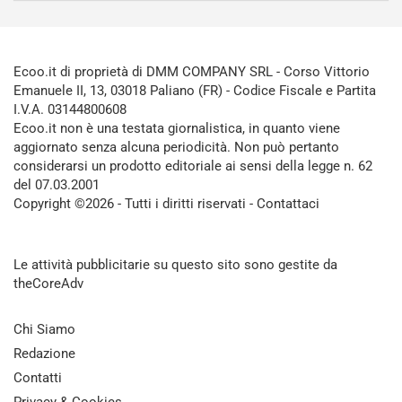
Ecoo.it di proprietà di DMM COMPANY SRL - Corso Vittorio
Emanuele II, 13, 03018 Paliano (FR) - Codice Fiscale e Partita
I.V.A. 03144800608
Ecoo.it non è una testata giornalistica, in quanto viene
aggiornato senza alcuna periodicità. Non può pertanto
considerarsi un prodotto editoriale ai sensi della legge n. 62
del 07.03.2001
Copyright ©2026 - Tutti i diritti riservati -
Contattaci
Le attività pubblicitarie su questo sito sono gestite da
theCoreAdv
Chi Siamo
Redazione
Contatti