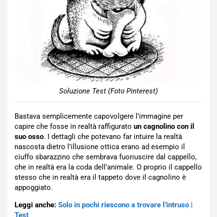
Soluzione Test (Foto Pinterest)
Bastava semplicemente capovolgere l’immagine per
capire che fosse in realtà raffigurato
un cagnolino con il
suo osso
. I dettagli che potevano far intuire la realtà
nascosta dietro l’illusione ottica erano ad esempio il
ciuffo sbarazzino che sembrava fuoriuscire dal cappello,
che in realtà era la coda dell’animale. O proprio il cappello
stesso che in realtà era il tappeto dove il cagnolino è
appoggiato.
Leggi anche:
Solo in pochi riescono a trovare l’intruso |
Test